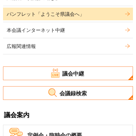
パンフレット「ようこそ県議会へ」
本会議インターネット中継
広報関連情報
議会中継
会議録検索
議会案内
定例会・
臨時会の概要