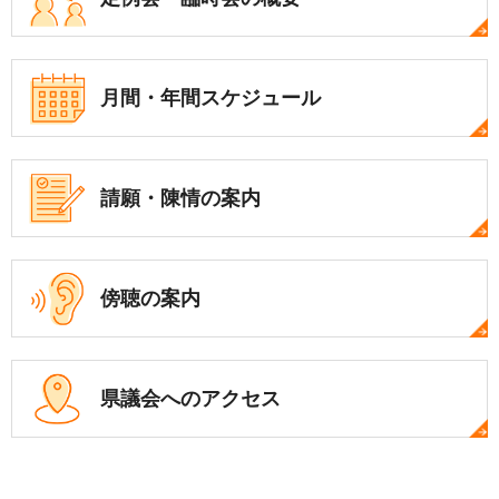
月間・年間
スケジュール
請願・陳情の案内
傍聴の案内
県議会への
アクセス