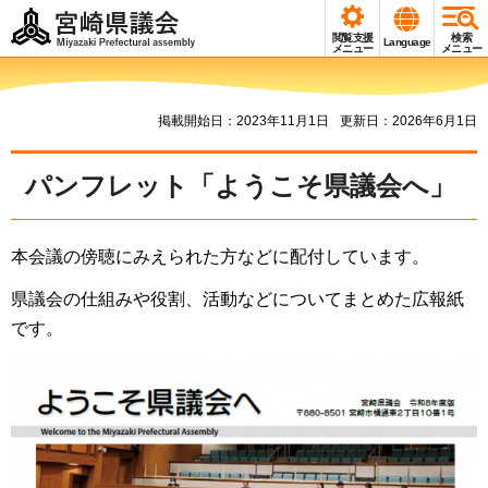
宮崎県議会
閲覧支援
検索
Language
Miyazaki Prefectural
メニュー
メニュー
assembly
掲載開始日：2023年11月1日
更新日：2026年6月1日
パンフレット「ようこそ県議会へ」
本会議の傍聴にみえられた方などに配付しています。
県議会の仕組みや役割、活動などについてまとめた広報紙
です。