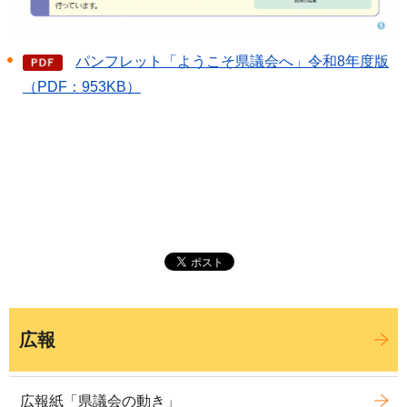
パンフレット「ようこそ県議会へ」令和8年度版
（PDF：953KB）
広報
広報紙「県議会の動き」