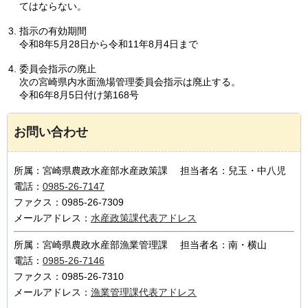
てはならない。
指示の有効期間
令和8年5月28日から令和11年8月4日まで
委員会指示の廃止
次の宮崎県内水面漁場管理委員会指示は廃止する。
令和6年8月5日付け第168号
お問い合わせ
所属：宮崎県農政水産部水産政策課 担当者名：兒玉・中八児
電話：
0985-26-7147
ファクス：0985-26-7309
メールアドレス：
水産政策課代表アドレス
所属：宮崎県農政水産部漁業管理課 担当者名：南・横山
電話：
0985-26-7146
ファクス：0985-26-7310
メールアドレス：
漁業管理課代表アドレス