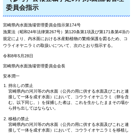
委員会指示
宮崎県内水面漁場管理委員会指示第174号
漁業法（昭和24年法律第267号）第120条第1項及び第171条第4項の
規定により、内水面における水産動植物の繁殖保護を図るため、コ
ウライオヤニラミの取扱いについて、次のとおり指示する。
令和8年5月28日
宮崎県内水面漁場管理委員会会長
安本潤一
持出しの禁止
宮崎県内の河川等の内水面（公共の用に供する水面及びこれと連
接して一体を成す水面）において、コウライオヤニラミ（卵を含
む。以下同じ。）を採捕した者は、これを生かしたままその場か
ら持ち出してはならない。
移植の禁止
宮崎県内の河川等の内水面（公共の用に供する水面及びこれと連
接して一体を成す水面）において、コウライオヤニラミを移植し