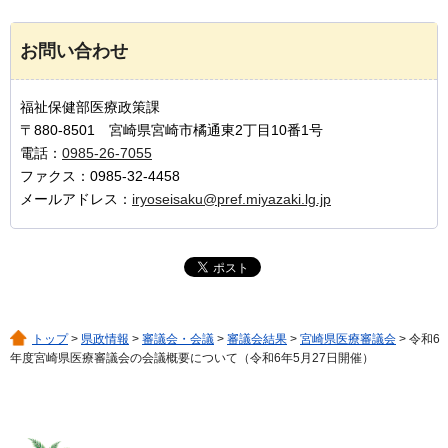
お問い合わせ
福祉保健部医療政策課
〒880-8501 宮崎県宮崎市橘通東2丁目10番1号
電話：
0985-26-7055
ファクス：0985-32-4458
メールアドレス：
iryoseisaku@pref.miyazaki.lg.jp
トップ
>
県政情報
>
審議会・会議
>
審議会結果
>
宮崎県医療審議会
> 令和6
年度宮崎県医療審議会の会議概要について（令和6年5月27日開催）