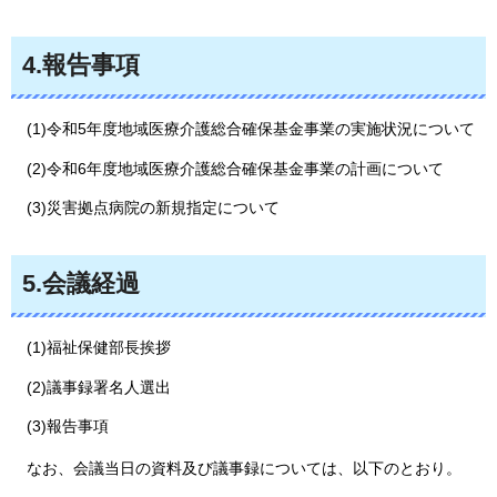
4.報告事項
(1)令和5年度地域医療介護総合確保基金事業の実施状況について
(2)令和6年度地域医療介護総合確保基金事業の計画について
(3)災害拠点病院の新規指定について
5.会議経過
(1)福祉保健部長挨拶
(2)議事録署名人選出
(3)報告事項
なお
、会議当日の資料及び議事録については、以下のとおり。