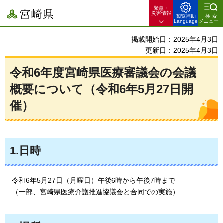
緊急・
宮崎県
災害情報
閲覧補助
検索
Language
メニュー
掲載開始日：2025年4月3日
更新日：2025年4月3日
令和6年度宮崎県医療審議会の会議
概要について（令和6年5月27日開
催）
1.日時
令和6年5
月27日（月曜日）午後6時から午後7時まで
（一部、宮崎県医療介護推進協議会と合同での実施）