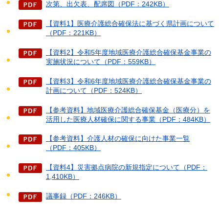
次第、出欠表、配席図（PDF：242KB）
【資料1】医療介護総合確保法に基づく県計画について
（PDF：221KB）
【資料2】令和5年度地域医療介護総合確保基金事業の
実施状況について（PDF：559KB）
【資料3】令和6年度地域医療介護総合確保基金事業の
計画について（PDF：524KB）
【参考資料】地域医療介護総合確保基金（医療分）を
活用した医療人材確保に関する事業（PDF：484KB）
【参考資料】介護人材の確保に向けた事業一覧
（PDF：405KB）
【資料4】災害拠点病院の新規指定について（PDF：
1,410KB）
議事録（PDF：246KB）