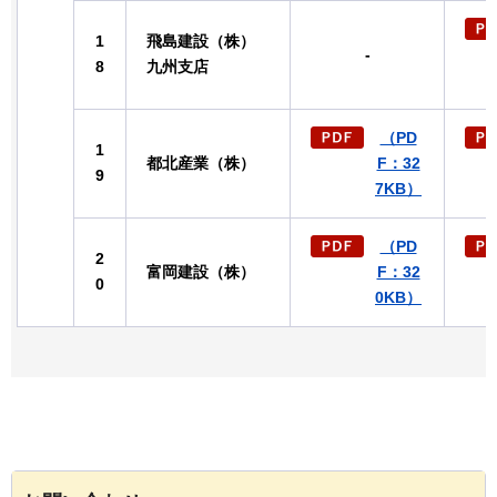
1
飛島建設（株）
-
8
九州支店
（PD
1
都北産業（株）
F：32
9
7KB）
（PD
2
富岡建設（株）
F：32
0
0KB）