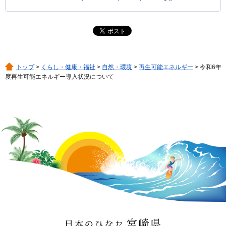
トップ
>
くらし・健康・福祉
>
自然・環境
>
再生可能エネルギー
> 令和6年
度再生可能エネルギー導入状況について
日本のひなた 宮崎県