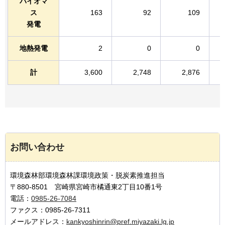
バイオマ
ス
163
92
109
発電
地熱発電
2
0
0
計
3,600
2,748
2,876
お問い合わせ
環境森林部環境森林課環境政策・脱炭素推進担当
〒880-8501 宮崎県宮崎市橘通東2丁目10番1号
電話：
0985-26-7084
ファクス：0985-26-7311
メールアドレス：
kankyoshinrin@pref.miyazaki.lg.jp