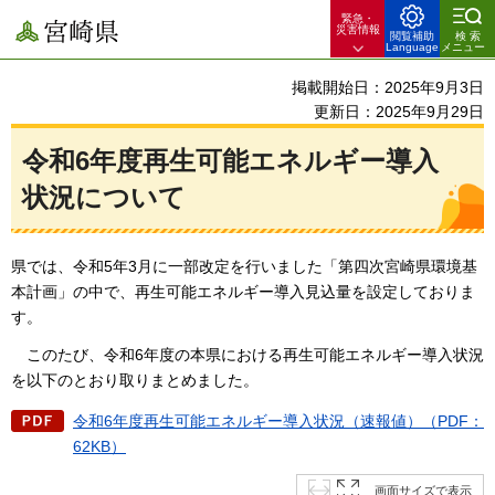
緊急・
宮崎県
災害情報
閲覧補助
検索
Language
メニュー
掲載開始日：2025年9月3日
更新日：2025年9月29日
令和6年度再生可能エネルギー導入
状況について
県では、令和5年3月に一部改定を行いました「第四次宮崎県環境基
本計画」の中で、再生可能エネルギー導入見込量を設定しておりま
す。
このたび、令和6
年度の本県における再生可能エネルギー導入状況
を以下のとおり取りまとめました。
令和6年度再生可能エネルギー導入状況（速報値）（PDF：
62KB）
画面サイズで表示