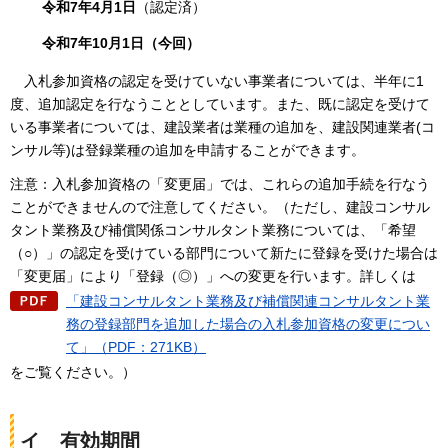
令和7年4月1日
（認定済）
令和7年10月1日（今回）
入札参加資格の
認定を受けていない事業者については、半年に1
度、追加認定を行なうこととしています。また、既に認定を受けて
いる事業者については、建設業者は業種の追加を、建設関連業者(コ
ンサル等)は登録業種の追加を申請することができます。
注意：入札参加資格の「変更届」では、これらの追加手続を行なう
ことができませんので注意してください。（ただし、建設コンサル
タント業務及び補償関係コンサルタント業務については、「希望
（○）」の認定を受けている部門について新たに登録を受けた場合は
「変更届」により「登録（◎）」への変更を行います。詳しくは
「建設コンサルタント業務及び補償関連コンサルタント業
務の登録部門を追加した場合の入札参加資格の変更につい
て」（PDF：271KB）
をご覧ください。）
イ
有効期間