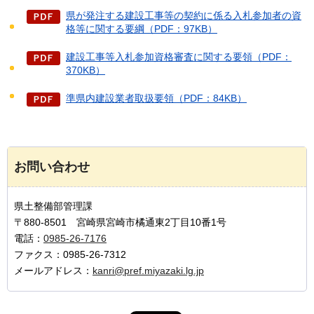
県が発注する建設工事等の契約に係る入札参加者の資
格等に関する要綱（PDF：97KB）
建設工事等入札参加資格審査に関する要領（PDF：
370KB）
準県内建設業者取扱要領（PDF：84KB）
お問い合わせ
県土整備部管理課
〒880-8501 宮崎県宮崎市橘通東2丁目10番1号
電話：
0985-26-7176
ファクス：0985-26-7312
メールアドレス：
kanri@pref.miyazaki.lg.jp