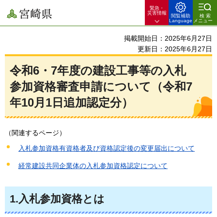
緊急・
宮崎県
災害情報
閲覧補助
検索
Language
メニュー
掲載開始日：2025年6月27日
更新日：2025年6月27日
令和6・7年度の建設工事等の入札
参加資格審査申請について（令和7
年10月1日追加認定分）
（関連するページ）
入札参加資格有資格者及び資格認定後の変更届出について
経常建設共同企業体の入札参加資格認定について
1.入札参加資格とは