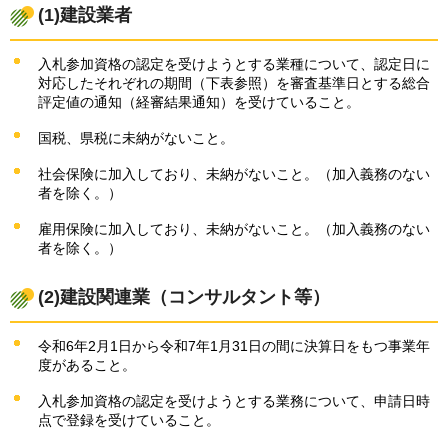
(1)建設業者
入札参加資格の認定を受けようとする業種について、認定日に
対応したそれぞれの期間（下表参照）を審査基準日とする総合
評定値の通知（経審結果通知）を受けていること。
国税、県税に未納がないこと。
社会保険に加入しており、未納がないこと。（加入義務のない
者を除く。）
雇用保険に加入しており、未納がないこと。（加入義務のない
者を除く。）
(2)建設関連業（コンサルタント等）
令和6年2月1日から令和7年1月31日の間に決算日をもつ事業年
度があること。
入札参加資格の認定を受けようとする業務について、申請日時
点で登録を受けていること。