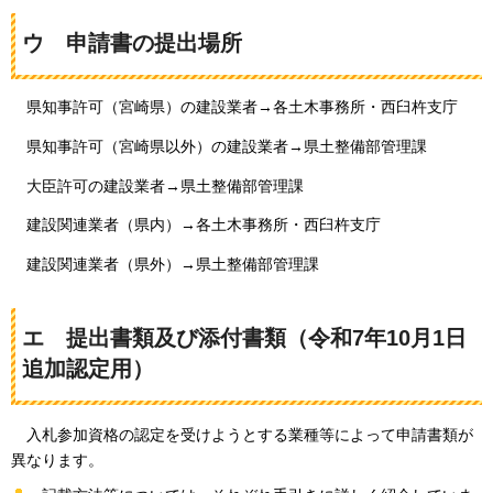
ウ
申請書の提出場所
県知事許可（宮崎県）の建設業者→各土木事務所・西臼杵支庁
県知事許可（宮崎県以外）の建設業者→県土整備部管理課
大臣許可の建設業者→県土整備部管理課
建設関連業者（県内）→各土木事務所・西臼杵支庁
建設関連業者（県外）→県土整備部管理課
エ
提出書類
及び添付書類（令和7年10月1日
追加認定用）
入札参加資格の
認定を受けようとする業種等によって申請書類が
異なります。