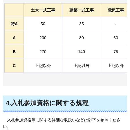
土木一式工事
建築一式工事
電気工事
特A
50
35
-
A
200
80
60
B
270
140
75
C
上記以外
上記以外
上記以外
4.入札参加資格に関する規程
入札参加資格等に
関する詳細な取扱いなどは以下を参照くださ
い。