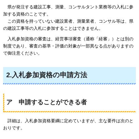
県が
発注する建設工事、測量、コンサルタント業務等の入札に参
加する資格のことです。
この
資格を持っていない建設業者、測量業者、コンサル等は、県
の建設工事等の入札に参加することはできません。
入札参加資格の
審査は、経営事項審査（通称「経審」）とは別の
制度であり、審査の基準・評価の対象が一部異なる点がありますの
で御注意ください。
2.入札参加資格の申請方法
ア
申請することが
できる者
詳細は、
入札参加資格要綱に定めていますが、主な要件は次のと
おりです。