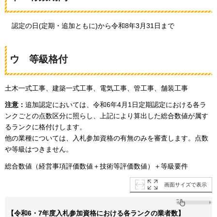
認定の日(定期・追加ともに)から令和8年3月31日まで
ウ
等級格付
土木一式工事、建築一式工事、電気工事、管工事、舗装工事
注意：
追加認定においては、令和6年4月1日定期認定における各ラ
ンクごとの点数区分に照らし、上記により算出した総合数値が属す
るランクに格付けします。
他の業種については、入札参加資格の有無のみを審査します。点数
や等級はつきません。
総合数値（経営事項評価数値＋技術等評価数値）＋等級要件
画面サイズで表示
【令和6・7年度入札参加資格における各ランクの業者数】