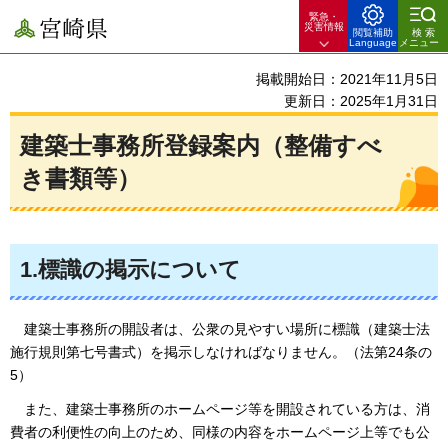
緊急・
宮崎県
災害情報
閲覧補助
検索
Language
メニュー
掲載開始日：2021年11月5日
更新日：2025年1月31日
建築士事務所登録案内（整備すべ
き書類等）
1.標識の掲示について
建
築士事務所の開設者は、公衆の見やすい場所に標識（建築士法
施行規則第七号書式）を掲示しなければなりません。（法第24条の
5）
また、建築士事務所のホームページ等を開設されている方は、消
費者の利便性の向上のため、同様の内容をホームページ上等でも公