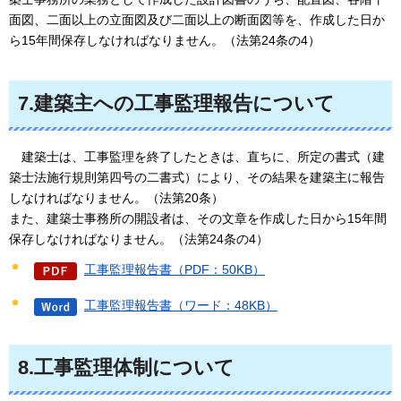
面図、二面以上の立面図及び二面以上の断面図等を、作成した日か
ら15年間保存しなければなりません。（法第24条の4）
7.建築主への工事監理報告について
建
築士は、工事監理を終了したときは、直ちに、所定の書式（建
築士法施行規則第四号の二書式）により、その結果を建築主に報告
しなければなりません。（法第20条）
また、建築士事務所の開設者は、その文章を作成した日から15年間
保存しなければなりません。（法第24条の4）
工事監理報告書（PDF：50KB）
工事監理報告書（ワード：48KB）
8.工事監理体制について