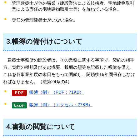
管理建築士が他の職業（建設業法による技術者、宅地建物取引
業による専任の宅地建物取引士等）を兼ねている場合。
専任の管理建築士がいない場合。
3.帳簿の備付けについて
建
築士事務所の開設者は、その業務に関する事項で、契約の相手
方、契約の種類及びその概要、報酬の額等を記載した帳簿を備え、
これを各事業年度の末日をもって閉鎖し、閉鎖後15年間保存しなけ
ればなりません。（法第24条の4）
帳簿（例）（PDF：71KB）
帳簿（例）（エクセル：27KB）
4.書類の閲覧について