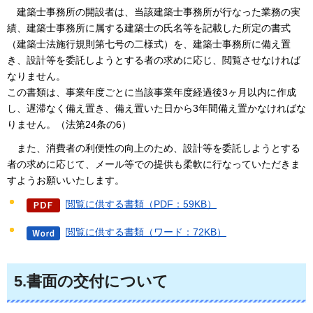
建
築士事務所の開設者は、当該建築士事務所が行なった業務の実
績、建築士事務所に属する建築士の氏名等を記載した所定の書式
（建築士法施行規則第七号の二様式）を、建築士事務所に備え置
き、設計等を委託しようとする者の求めに応じ、閲覧させなければ
なりません。
この書類は、事業年度ごとに当該事業年度経過後3ヶ月以内に作成
し、遅滞なく備え置き、備え置いた日から3年間備え置かなければな
りません。（法第24条の6）
また、消費者の利便性の向上のため、設計等を委託しようとする
者の求めに応じて、メール等での提供も柔軟に行なっていただきま
すようお願いいたします。
閲覧に供する書類（PDF：59KB）
閲覧に供する書類（ワード：72KB）
5.書面の交付について