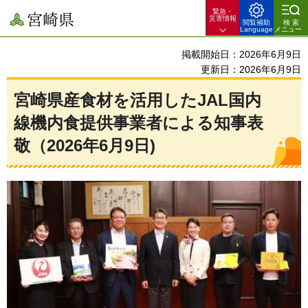
緊急・
宮崎県
災害情報
閲覧補助
検索
Language
メニュー
掲載開始日：2026年6月9日
更新日：2026年6月9日
宮崎県産食材を活用したJAL国内
線機内食提供事業者による知事表
敬（2026年6月9日)