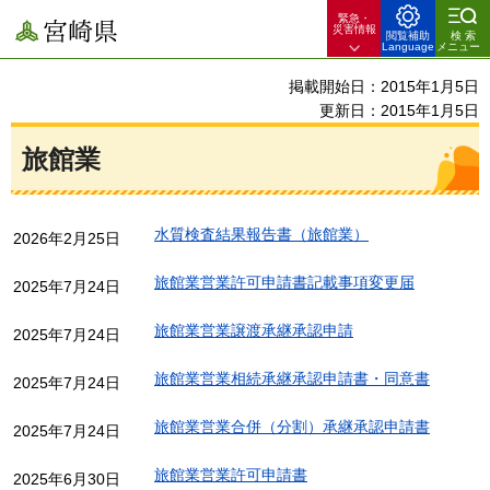
緊急・
宮崎県
災害情報
閲覧補助
検索
Language
メニュー
掲載開始日：2015年1月5日
更新日：2015年1月5日
旅館業
水質検査結果報告書（旅館業）
2026年2月25日
旅館業営業許可申請書記載事項変更届
2025年7月24日
旅館業営業譲渡承継承認申請
2025年7月24日
旅館業営業相続承継承認申請書・同意書
2025年7月24日
旅館業営業合併（分割）承継承認申請書
2025年7月24日
旅館業営業許可申請書
2025年6月30日