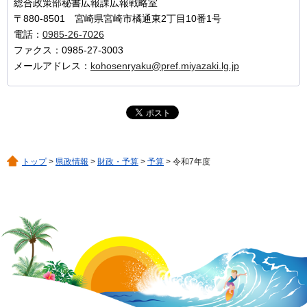
総合政策部秘書広報課広報戦略室
〒880-8501 宮崎県宮崎市橘通東2丁目10番1号
電話：
0985-26-7026
ファクス：0985-27-3003
メールアドレス：
kohosenryaku@pref.miyazaki.lg.jp
トップ
>
県政情報
>
財政・予算
>
予算
> 令和7年度