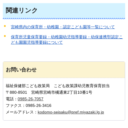
関連リンク
宮崎県内の保育所・幼稚園・認定こども園等一覧について
保育所児童保育要録・幼稚園幼児指導要録・幼保連携型認定こ
ども園園児指導要録について
お問い合わせ
福祉保健部こども政策局 こども政策課幼児教育保育担当
〒880-8501 宮崎県宮崎市橘通東2丁目10番1号
電話：
0985-26-7057
ファクス：0985-26-3416
メールアドレス：
kodomo-seisaku@pref.miyazaki.lg.jp