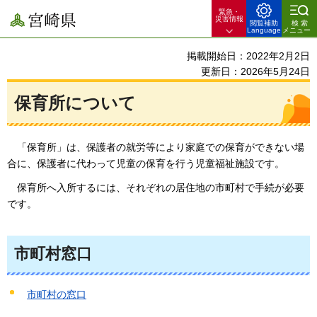
緊急・
宮崎県
災害情報
閲覧補助
検索
Language
メニュー
掲載開始日：2022年2月2日
更新日：2026年5月24日
保育所について
「保育所」
は、保護者の就労等により家庭での保育ができない場
合に、保護者に代わって児童の保育を行う児童福祉施設です。
保育所
へ入所するには、それぞれの居住地の市町村で手続が必要
です。
市町村窓口
市町村の窓口