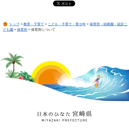
トップ
>
教育・子育て
>
こども・子育て・青少年
>
保育所・幼稚園・認定こ
ども園
>
保育所
> 保育所について
日本のひなた 宮崎県
MIYAZAKI PREFECTURE