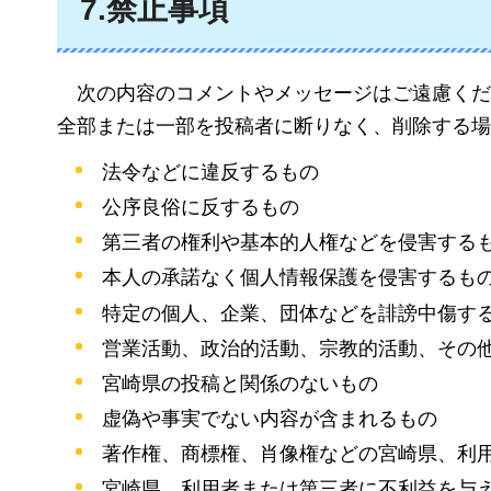
7.禁止事項
次の内容のコメントやメッセージはご遠慮くだ
全部または一部を投稿者に断りなく、削除する場
法令などに違反するもの
公序良俗に反するもの
第三者の権利や基本的人権などを侵害する
本人の承諾なく個人情報保護を侵害するも
特定の個人、企業、団体などを誹謗中傷す
営業活動、政治的活動、宗教的活動、その
宮崎県の投稿と関係のないもの
虚偽や事実でない内容が含まれるもの
著作権、商標権、肖像権などの宮崎県、利
宮崎県、利用者または第三者に不利益を与