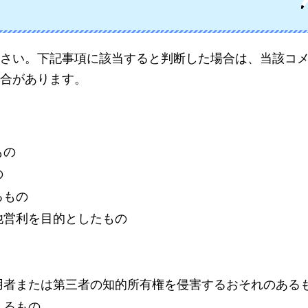
さい。下記事項に該当すると判断した場合は、当該コ
合があります。
もの
の
るもの
他営利を目的としたもの
用者または第三者の知的所有権を侵害するおそれのある
えるもの