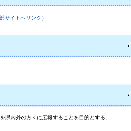
kahc/（外部サイトへリンク）
を県内外の方々に広報することを目的とする。