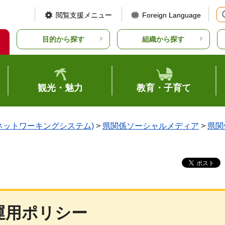
閲覧支援メニュー
Foreign Language
目的から探す
組織から探す
観光・魅力
教育・子育て
ルネットワーキングシステム)
>
県関係ソーシャルメディア
>
県関
運用ポリシー