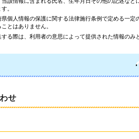
、当該情報に含まれる氏名、生年月日その他の記述など
ます。
崎県個人情報の保護に関する法律施行条例で定める一定
ることはありません。
集する際は、利用者の意思によって提供された情報のみ
わせ