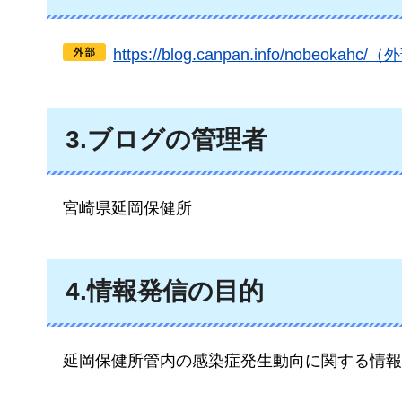
https://blog.canpan.info/nobeo
3.ブログ
の管理者
宮崎県延岡保健所
4.
情報発信の目的
延岡保健所管内の感染症発生動向に関する情報