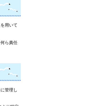
報を用いて
、何ら責任
切に管理し