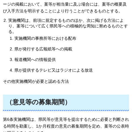
ージの掲載において、案等が相当量に及ぶ場合には、案等の概要及
び入手方法を明示することにより行うことができるものとする。
実施機関は、前項に規定するもののほか、次に掲げる方法によ
り、案等について広く県民等への積極的な周知に努めるものとす
る。
実施機関の事務所等における配布
県が発行する広報紙等への掲載
報道機関への情報提供
県が提供するテレビ又はラジオによる放送
その他実施機関が必要と認める方法
（意見等の募集期間）
第6条実施機関は、県民等が意見等を提出するために必要と判断され
る時間を勘案し、1か月程度の意見の募集期間を定め、案等の公表時