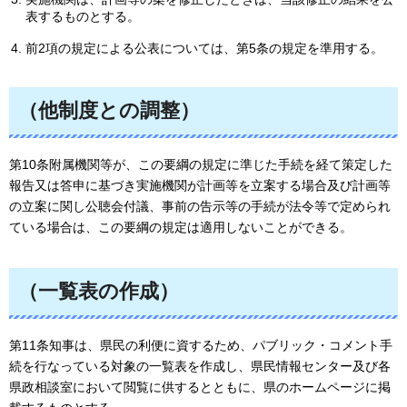
表するものとする。
前2項の規定による公表については、第5条の規定を準用する。
（他制度との調整）
第10条附属機関等が、この要綱の規定に準じた手続を経て策定した
報告又は答申に基づき実施機関が計画等を立案する場合及び計画等
の立案に関し公聴会付議、事前の告示等の手続が法令等で定められ
ている場合は、この要綱の規定は適用しないことができる。
（一覧表の作成）
第11条知事は、県民の利便に資するため、パブリック・コメント手
続を行なっている対象の一覧表を作成し、県民情報センター及び各
県政相談室において閲覧に供するとともに、県のホームページに掲