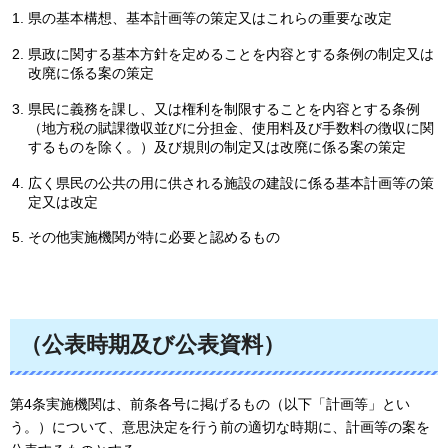
県の基本構想、基本計画等の策定又はこれらの重要な改定
県政に関する基本方針を定めることを内容とする条例の制定又は
改廃に係る案の策定
県民に義務を課し、又は権利を制限することを内容とする条例
（地方税の賦課徴収並びに分担金、使用料及び手数料の徴収に関
するものを除く。）及び規則の制定又は改廃に係る案の策定
広く県民の公共の用に供される施設の建設に係る基本計画等の策
定又は改定
その他実施機関が特に必要と認めるもの
（公表時期及び公表資料）
第4条実施機関は、前条各号に掲げるもの（以下「計画等」とい
う。）について、意思決定を行う前の適切な時期に、計画等の案を