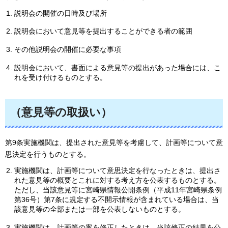
説明会の開催の日時及び場所
説明会において意見等を提出することができる者の範囲
その他説明会の開催に必要な事項
説明会において、書面による意見等の提出があった場合には、こ
れを受け付けるものとする。
（意見等の取扱い）
第9条実施機関は、提出された意見等を考慮して、計画等について意
思決定を行うものとする。
実施機関は、計画等について意思決定を行なったときは、提出さ
れた意見等の概要とこれに対する考え方を公表するものとする。
ただし、当該意見等に宮崎県情報公開条例（平成11年宮崎県条例
第36号）第7条に規定する不開示情報が含まれている場合は、当
該意見等の全部または一部を公表しないものとする。
実施機関は、計画等の案を修正したときは、当該修正の結果を公