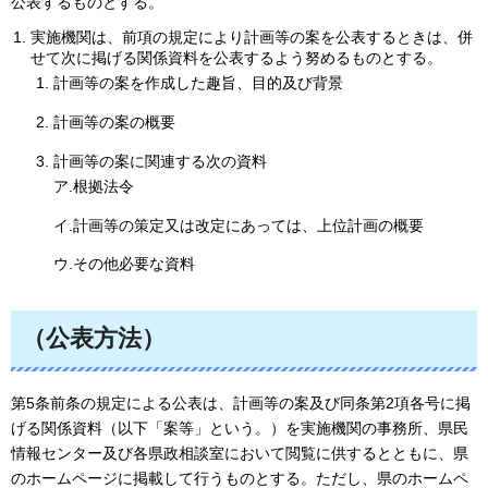
公表するものとする。
実施機関は、前項の規定により計画等の案を公表するときは、併
せて次に掲げる関係資料を公表するよう努めるものとする。
計画等の案を作成した趣旨、目的及び背景
計画等の案の概要
計画等の案に関連する次の資料
ア.根拠法令
イ.計画等の策定又は改定にあっては、上位計画の概要
ウ.その他必要な資料
（公表方法）
第5条前条の規定による公表は、計画等の案及び同条第2項各号に掲
げる関係資料（以下「案等」という。）を実施機関の事務所、県民
情報センター及び各県政相談室において閲覧に供するとともに、県
のホームページに掲載して行うものとする。ただし、県のホームペ