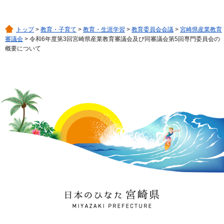
トップ
>
教育・子育て
>
教育・生涯学習
>
教育委員会会議
>
宮崎県産業教育
審議会
> 令和6年度第3回宮崎県産業教育審議会及び同審議会第5回専門委員会の
概要について
日本のひなた 宮崎県
MIYAZAKI PREFECTURE