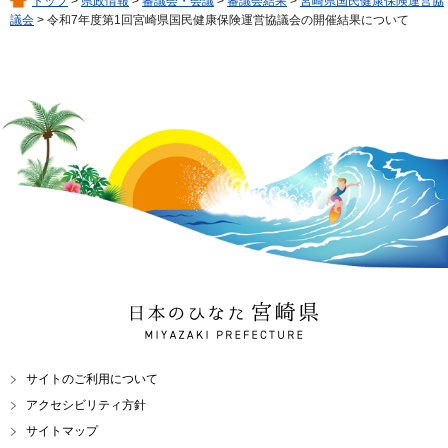
トップ
>
県政情報
>
審議会・会議
>
審議会結果
>
宮崎県国民健康保険運営協
議会
> 令和7年度第1回宮崎県国民健康保険運営協議会の開催結果について
日本のひなた 宮崎県
MIYAZAKI PREFECTURE
サイトのご利用について
アクセシビリティ方針
サイトマップ