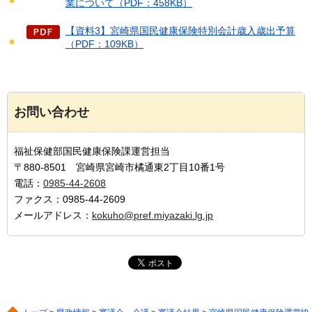
業について（PDF：458KB）
【資料3】宮崎県国民健康保険特別会計歳入歳出予算
（PDF：109KB）
お問い合わせ
福祉保健部国民健康保険課運営担当
〒880-8501 宮崎県宮崎市橘通東2丁目10番1号
電話：
0985-44-2608
ファクス：0985-44-2609
メールアドレス：
kokuho@pref.miyazaki.lg.jp