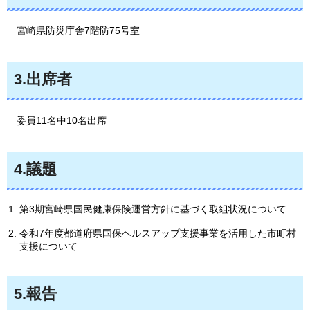
宮
崎県防災庁舎7階防75号室
3.出席者
委
員11名中10名出席
4.議題
第3期宮崎県国民健康保険運営方針に基づく取組状況について
令和7年度都道府県国保ヘルスアップ支援事業を活用した市町村
支援について
5.報告