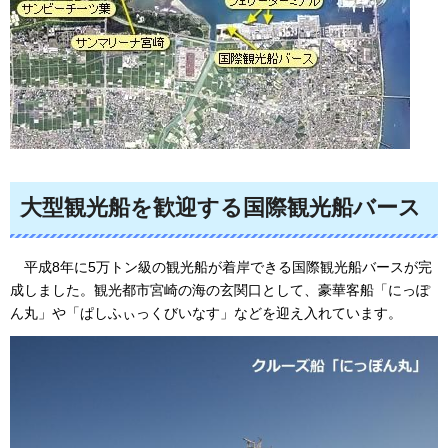
大型観光船を歓迎する国際観光船バース
平成8年に
5万トン級の観光船が着岸できる国際観光船バースが完
成しました。観光都市宮崎の海の玄関口として、豪華客船「にっぽ
ん丸」や「ぱしふぃっくびいなす」などを迎え入れています。