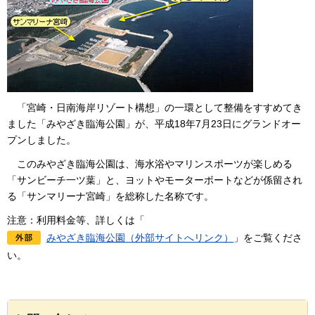
「宮崎・
日南海岸リゾート構想」の一環として整備をすすめてき
ました「みやざき臨海公園」が、平成18年7月23日にグランドオー
プンしました。
このみやざき臨海公園は、
海水浴やマリンスポーツが楽しめる
「サンビーチ一ツ葉」と、ヨットやモーターボートなどが係留され
る「サンマリーナ宮崎」を総称した名称です。
注意：利用料金等、詳しくは「
みやざき臨海公園（外部サイトへリンク）
」をご覧くださ
い。