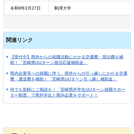
令和8年2月27日
駒澤大学
関連リンク
【受付中】県外からの就職活動にかかる交通費・宿泊費を補
助！「宮崎県UIJターン就活応援補助金」
県内企業等への就職に伴う、県外からの引っ越しにかかる交通
費・運送費を補助！「宮崎県UIJターン引っ越し補助金」
何でも気軽にご相談を！「宮崎県外学生UIJターン就職サポー
ター制度」で県外学生と県内企業をサポート！