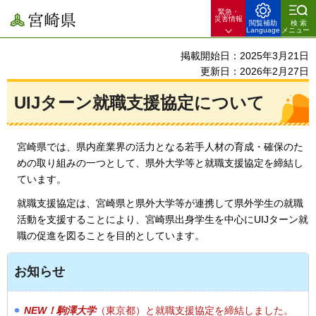
緊急・
宮崎県
災害情報
閲覧補助
検索
Language
メニュー
掲載開始日：2025年3月21日
更新日：2026年2月27日
UIJターン就職支援協定について
宮崎県では、県内産業界の活力となる若手人材の育成・確保のた
めの取り組みの一つとして、県外大学等と就職支援協定を締結し
ています。
就職支援協定は、宮崎県と県外大学等が連携して県外学生の就職
活動を支援することにより、宮崎県出身学生を中心にUIJターン就
職の促進を図ることを目的としています。
お知らせ
NEW！駒澤大学
（東京都）と就職支援協定を締結しました。