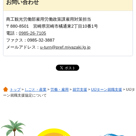
お問い合わせ
商工観光労働部雇用労働政策課雇用対策担当
〒880-8501 宮崎県宮崎市橘通東2丁目10番1号
電話：
0985-26-7105
ファクス：0985-32-3887
メールアドレス：
u-turn@pref.miyazaki.lg.jp
トップ
>
しごと・産業
>
労働・雇用
>
就労支援
>
UIJターン就職支援
> UIJタ
ーン就職支援協定について