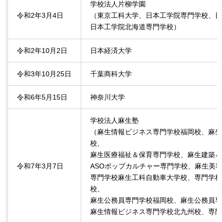
学校法人片柳学園
令和2年3月4日
（東京工科大学、日本工学院専門学校、日
日本工学院北海道専門学校）
令和2年10月2日
日本経済大学
令和3年10月25日
千葉商科大学
令和6年5月15日
神奈川大学
学校法人麻生塾
（麻生情報ビジネス専門学校福岡校、麻生
校、
麻生医療福祉＆保育専門学校、麻生建築＆
令和7年3月7日
ASOポップカルチャー専門学校、麻生美
専門学校麻生工科自動車大学校、専門学校
校、
麻生公務員専門学校福岡校、麻生公務員専
麻生情報ビジネス専門学校北九州校、専門