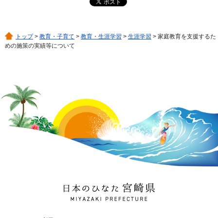
トップ
>
教育・子育て
>
教育・生涯学習
>
生涯学習
> 家庭教育を支援するた
めの施策の実績等について
日本のひなた 宮崎県
MIYAZAKI PREFECTURE