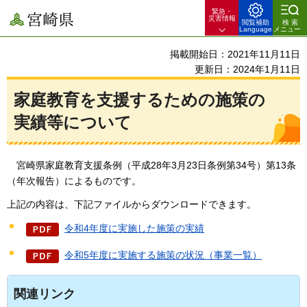
緊急・
宮崎県
災害情報
閲覧補助
検索
Language
メニュー
掲載開始日：2021年11月11日
更新日：2024年1月11日
家庭教育を支援するための施策の
実績等について
宮崎県
家庭教育支援条例（平成28年3月23日条例第34号）第13条
（年次報告）によるものです。
上記の内容は、下記ファイルからダウンロードできます。
令和4年度に実施した施策の実績
令和5年度に実施する施策の状況（事業一覧）
関連リンク