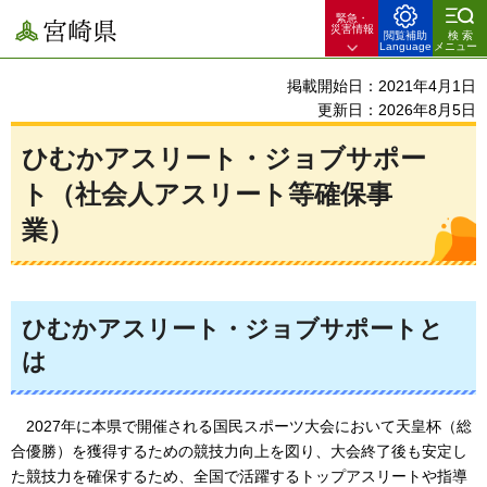
緊急・
宮崎県
災害情報
閲覧補助
検索
Language
メニュー
掲載開始日：2021年4月1日
更新日：2026年8月5日
ひむかアスリート・ジョブサポー
ト（社会人アスリート等確保事
業）
ひむかアスリート・ジョブサポートと
は
2027年
に本県で開催される国民スポーツ大会において天皇杯（総
合優勝）を獲得するための競技力向上を図り、大会終了後も安定し
た競技力を確保するため、全国で活躍するトップアスリートや指導