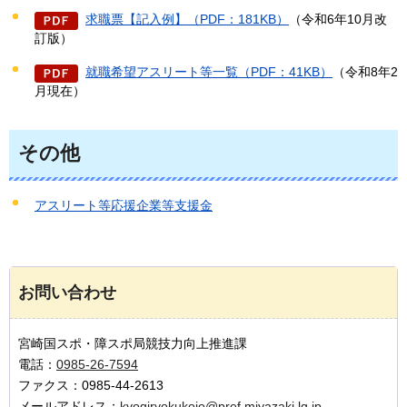
求職票【記入例】（PDF：181KB）
（令和6年10月改
訂版）
就職希望アスリート等一覧（PDF：41KB）
（令和8年2
月現在）
その他
アスリート等応援企業等支援金
お問い合わせ
宮崎国スポ・障スポ局競技力向上推進課
電話：
0985-26-7594
ファクス：0985-44-2613
メールアドレス：
kyogiryokukojo@pref.miyazaki.lg.jp