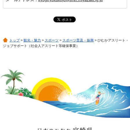
トップ
>
観光・魅力
>
スポーツ
>
スポーツ普及・振興
> ひむかアスリート・
ジョブサポート（社会人アスリート等確保事業）