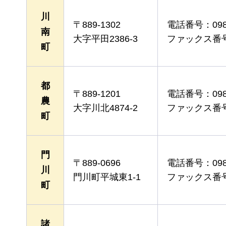
川
〒889-1302
電話番号：0983
南
大字平田2386-3
ファックス番号：0
町
都
〒889-1201
電話番号：0983
農
大字川北4874-2
ファックス番号：0
町
門
〒889-0696
電話番号：0982
川
門川町平城東1-1
ファックス番号：0
町
諸