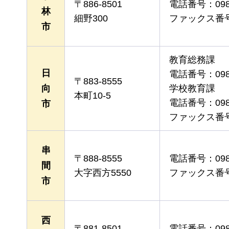
〒886-8501
電話番号：0984
林
細野300
ファックス番号：0
市
教育総務課
日
電話番号：0982
〒883-8555
向
学校教育課
本町10-5
電話番号：0982
市
ファックス番号：0
串
〒888-8555
電話番号：0987
間
大字西方5550
ファックス番号：0
市
西
〒881-8501
電話番号：0983