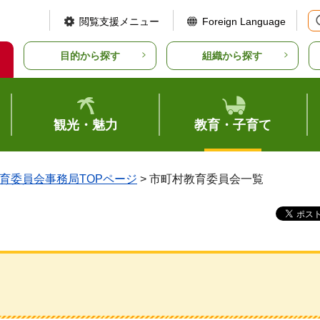
閲覧支援メニュー
Foreign Language
目的から探す
組織から探す
観光・魅力
教育・子育て
育委員会事務局TOPページ
> 市町村教育委員会一覧