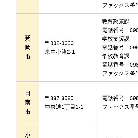
ファックス番号：0
教育政策課
電話番号：0982
延
学校支援課
〒882-8686
岡
電話番号：0982
東本小路2-1
学校教育課
市
電話番号：0982
ファックス番号：0
日
〒887-8585
電話番号：0987
南
中央通1丁目1-1
ファックス番号：0
市
小