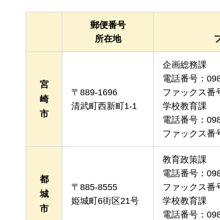
郵便番号
所在地
企画総務課
電話番号：0985
宮
〒889-1696
ファックス番号：0
崎
清武町西新町1-1
学校教育課
市
電話番号：0985
ファックス番号：0
教育政策課
電話番号：0986
都
〒885-8555
ファックス番号：0
城
姫城町6街区21号
学校教育課
市
電話番号：0986