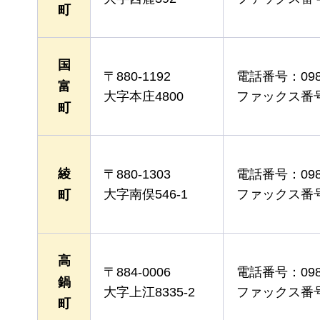
町
国
〒880-1192
電話番号：0985
富
大字本庄4800
ファックス番号：0
町
綾
〒880-1303
電話番号：0985
大字南俣546-1
ファックス番号：0
町
高
〒884-0006
電話番号：0983
鍋
大字上江8335-2
ファックス番号：0
町