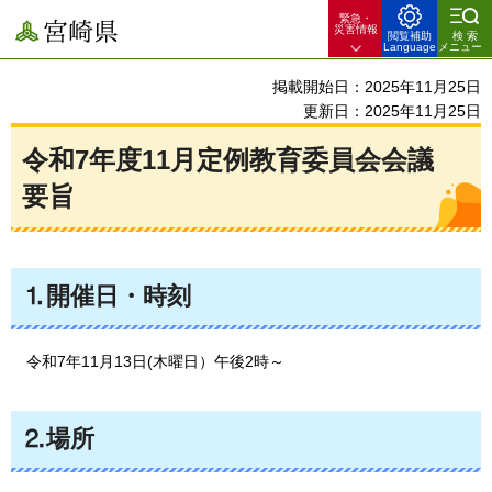
緊急・
宮崎県
災害情報
閲覧補助
検索
Language
メニュー
掲載開始日：2025年11月25日
更新日：2025年11月25日
令和7年度11月定例教育委員会会議
要旨
⒈開催日・時刻
令和7
年11月13日(木曜日）午後2時～
⒉場所