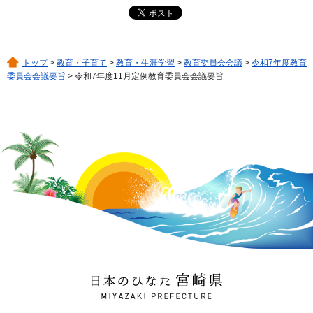
トップ
>
教育・子育て
>
教育・生涯学習
>
教育委員会会議
>
令和7年度教育
委員会会議要旨
> 令和7年度11月定例教育委員会会議要旨
日本のひなた 宮崎県
MIYAZAKI PREFECTURE