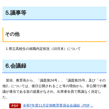
⒌議事等
その他
1.県立高校生の就職内定状況（10月末）について
⒍会議録
冒頭、
教育長から、「議題第24号」、「議題第25号」及び「その
他2」については、後日公開されること等の理由から、非公開での審
議が適当である旨の提案がなされ、出席者全員で異議なく決定し
た。
令和7年度11月定例教育委員会会議録（PDF：