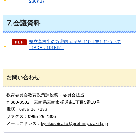
236KB）
⒎会議資料
県立高校生の就職内定状況（10月末）について
（PDF：101KB）
お問い合わせ
教育委員会教育政策課総務・委員会担当
〒880-8502 宮崎県宮崎市橘通東1丁目9番10号
電話：
0985-26-7233
ファクス：0985-26-7306
メールアドレス：
kyoikuseisaku@pref.miyazaki.lg.jp