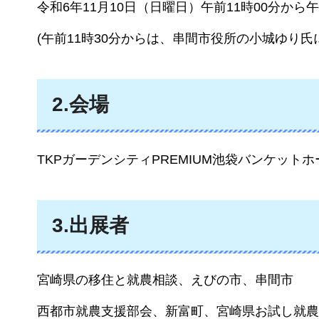
令和6年11月10日（日曜日）午前11時00分から午
(午前11時30分からは、串間市役所の小城ゆり
2.会場
TKPガーデンシティPREMIUM池袋バンケットホ
3.出展者
宮崎県の移住と就農相談、えびの市、串間市
西都市就農支援部会、新富町、宮崎県お試し就農