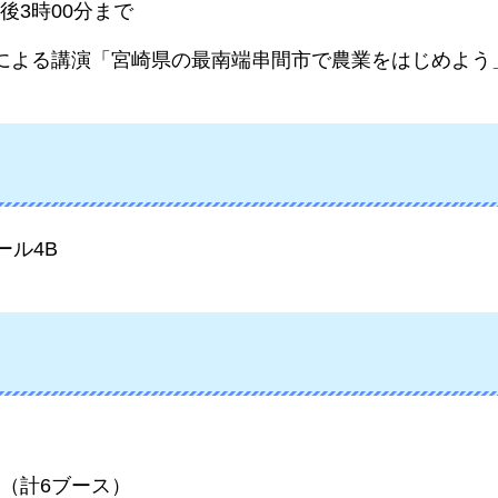
後3時00分まで
氏による講演「宮崎県の最南端串間市で農業をはじめよう
ール4B
（計6ブース）