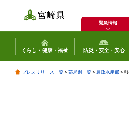
宮崎県
緊急情報
くらし・健康・福祉
防災・安全・安心
プレスリリース一覧
>
部局別一覧
>
農政水産部
> 