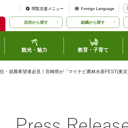
閲覧支援メニュー
Foreign Language
目的から探す
組織から探す
観光・魅力
教育・子育て
移住・就農希望者必見！宮崎県が「マイナビ農林水産FEST(東京