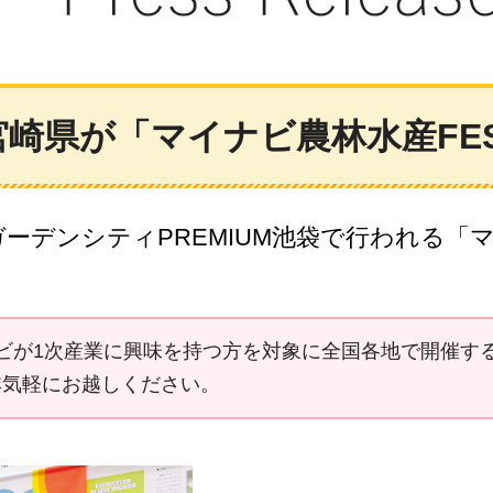
崎県が「マイナビ農林水産FES
PガーデンシティPREMIUM池袋で行われる「
ナビが1次産業に興味を持つ方を対象に全国各地で開催す
非気軽にお越しください。