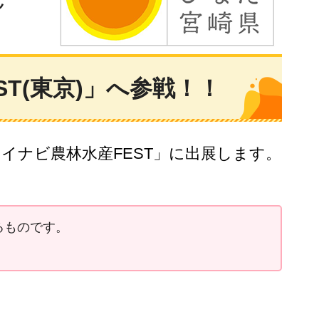
T(東京)」へ参戦！！
マイナビ農林水産FEST」に出展します。
るものです。