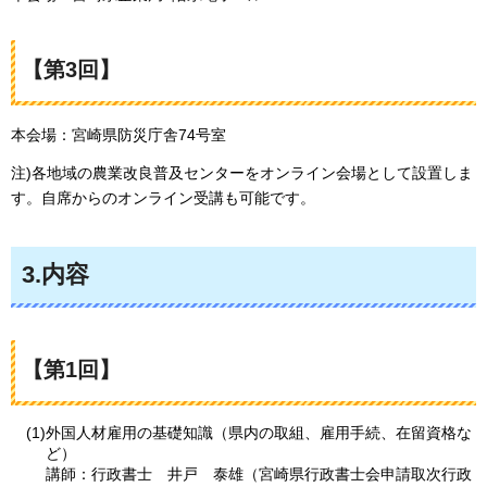
【第3回】
本会場：宮崎県防災庁舎74号室
注)各地域の農業改良普及センターをオンライン会場として設置しま
す。自席からのオンライン受講も可能です。
3.内容
【第1回】
(1)外国人材雇用の基礎知識（県内の取組、雇用手続、在留資格な
ど）
講師：行政書士
井
戸
泰
雄（宮崎県行政書士会申請取次行政