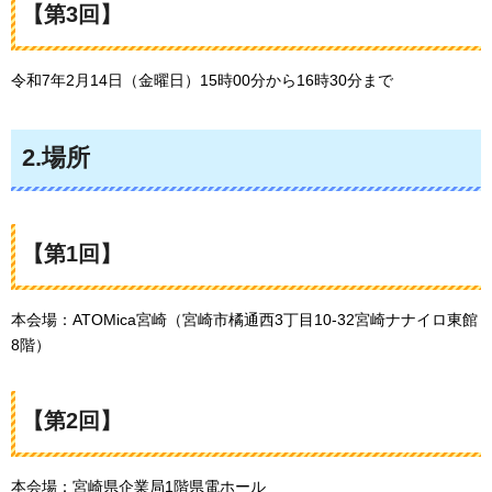
【第3回】
令和7年2月14日（金曜日）15時00分から16時30分まで
2.場所
【第1回】
本会場：ATOMica宮崎（宮崎市橘通西3丁目10-32宮崎ナナイロ東館
8階）
【第2回】
本会場：宮崎県企業局1階県電ホール