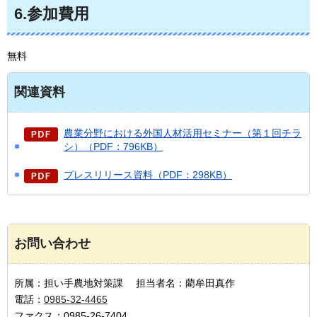
6.参加費用
無料
関連資料
農業分野における外国人材活用セミナー（第１回チラ
シ）（PDF：796KB）
プレスリリース資料（PDF：298KB）
お問い合わせ
所属：担い手農地対策課 担当者名：藺牟田真作
電話：
0985-32-4465
ファクス：0985-26-7404