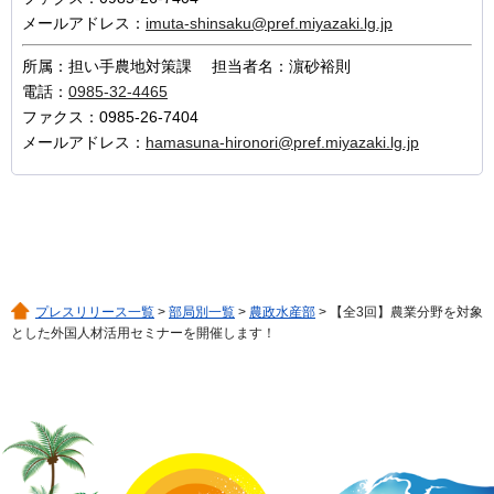
メールアドレス：
imuta-shinsaku@pref.miyazaki.lg.jp
所属：担い手農地対策課 担当者名：濵砂裕則
電話：
0985-32-4465
ファクス：0985-26-7404
メールアドレス：
hamasuna-hironori@pref.miyazaki.lg.jp
プレスリリース一覧
>
部局別一覧
>
農政水産部
> 【全3回】農業分野を対象
とした外国人材活用セミナーを開催します！