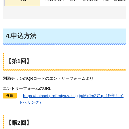
4.申込方法
【第1回】
別添チラシのQRコードのエントリーフォームより
エントリーフォームのURL
h
ttps://shinsei.pref.miyazaki.lg.jp/MxJm271g（外部サイ
トへリンク）
【第2回】