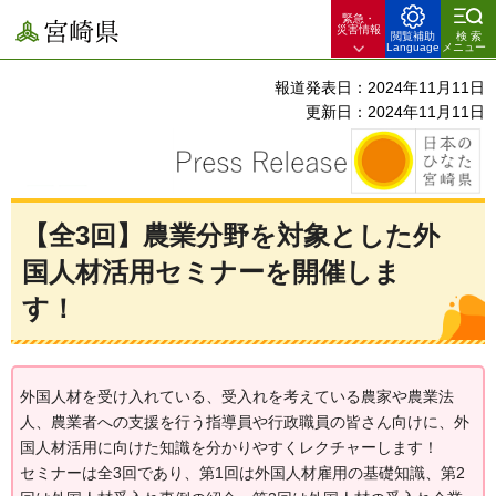
緊急・
宮崎県
災害情報
閲覧補助
検索
Language
メニュー
報道発表日：2024年11月11日
更新日：2024年11月11日
【全3回】農業分野を対象とした外
国人材活用セミナーを開催しま
す！
外国人材を受け入れている、受入れを考えている農家や農業法
人、農業者への支援を行う指導員や行政職員の皆さん向けに、外
国人材活用に向けた知識を分かりやすくレクチャーします！
セミナーは全3回であり、第1回は外国人材雇用の基礎知識、第2