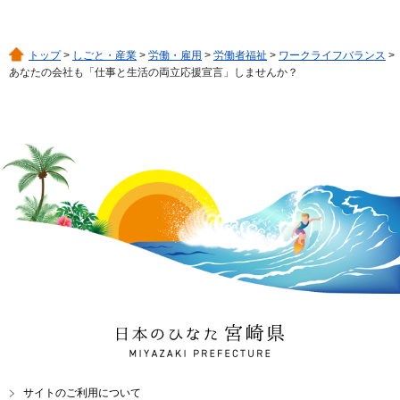
トップ
>
しごと・産業
>
労働・雇用
>
労働者福祉
>
ワークライフバランス
>
あなたの会社も「仕事と生活の両立応援宣言」しませんか？
日本のひなた 宮崎県
MIYAZAKI PREFECTURE
サイトのご利用について