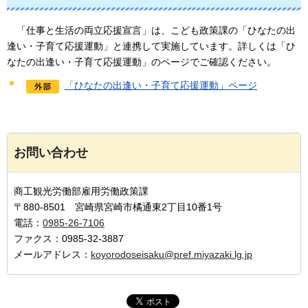
「仕事と生活の両立応援宣言」は、こども政策課の「ひなたの出
逢い・子育て応援運動」と連携して実施しています。
詳しくは「ひ
なたの出逢い・子育て応援運動」のページでご確認ください。
「ひなたの出逢い・子育て応援運動」ページ
お問い合わせ
商工観光労働部雇用労働政策課
〒880-8501 宮崎県宮崎市橘通東2丁目10番1号
電話：
0985-26-7106
ファクス：0985-32-3887
メールアドレス：
koyorodoseisaku@pref.miyazaki.lg.jp