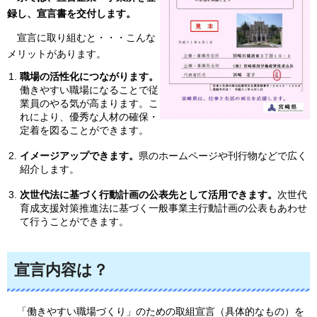
録し、宣言書を交付します。
宣
言に取り組むと・・・こんな
メリットがあります。
職場の活性化につながります。
働きやすい職場になることで従
業員のやる気が高まります。こ
れにより、優秀な人材の確保・
定着を図ることができます。
イメージアップできます。
県のホームページや刊行物などで広く
紹介します。
次世代法に基づく行動計画の公表先として活用できます。
次世代
育成支援対策推進法に基づく一般事業主行動計画の公表もあわせ
て行うことができます。
宣言内容は？
「
働きやすい職場づくり」のための取組宣言（具体的なもの）を