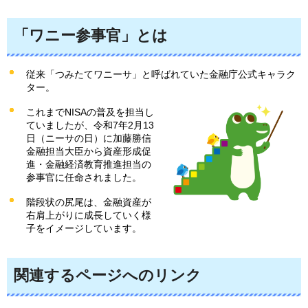
「ワニー参事官」とは
従来「つみたてワニーサ」と呼ばれていた金融庁公式キャラク
ター。
これまでNISAの普及を担当し
ていましたが、令和7年2月13
日（ニーサの日）に加藤勝信
金融担当大臣から資産形成促
進・金融経済教育推進担当の
参事官に任命されました。
階段状の尻尾は、金融資産が
右肩上がりに成長していく様
子をイメージしています。
関連するページへのリンク