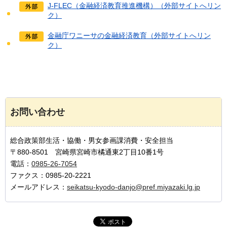
J-FLEC（金融経済教育推進機構）（外部サイトへリン
ク）
金融庁ワニーサの金融経済教育（外部サイトへリン
ク）
お問い合わせ
総合政策部生活・協働・男女参画課消費・安全担当
〒880-8501 宮崎県宮崎市橘通東2丁目10番1号
電話：
0985-26-7054
ファクス：0985-20-2221
メールアドレス：
seikatsu-kyodo-danjo@pref.miyazaki.lg.jp