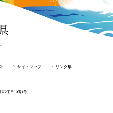
針
サイトマップ
リンク集
通東2丁目10番1号