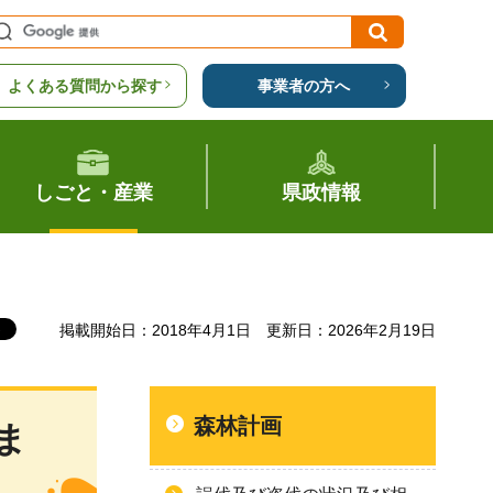
よくある質問から探す
事業者の方へ
しごと・産業
県政情報
掲載開始日：2018年4月1日
更新日：2026年2月19日
森林計画
ま