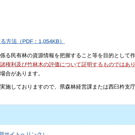
法（PDF：1,054KB）
係る民有林の資源情報を把握すること等を目的として
諸権利及び竹林木の評価について証明するものではあ
場合があります。
き実施しておりますので、県森林経営課または西臼杵支
部サイトへリンク）