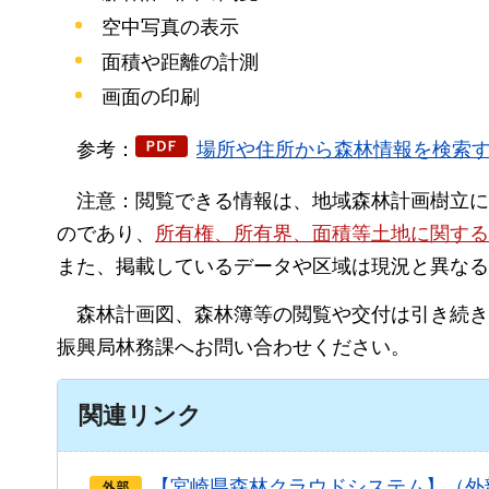
空中写真の表示
面積や距離の計測
画面の印刷
参考：
場所や住所から森林情報を検索する方
注意：
閲覧できる情報は、地域森林計画樹立に
のであり、
所有権、所有界、面積等土地に関する
また、掲載しているデータや区域は現況と異なる
森林計画図、
森林簿等の閲覧や交付は引き続
振興局林務課へお問い合わせください。
関連リンク
【宮崎県森林クラウドシステム】（外