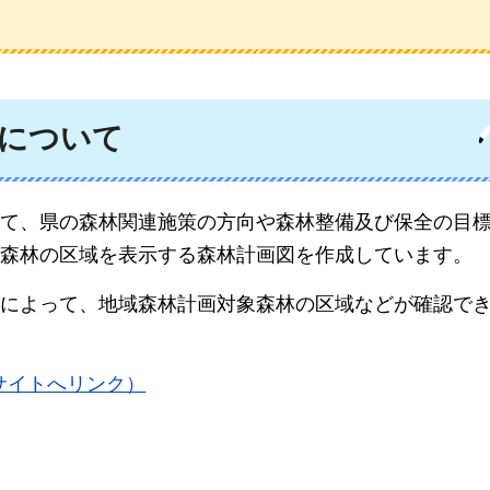
について
て、県の森林関連施策の方向や森林整備及び保全の目
森林の区域を表示する森林計画図を作成しています。
によって、地域森林計画対象森林の区域などが確認で
サイトへリンク）