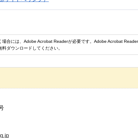
、Adobe Acrobat Readerが必要です。Adobe Acrobat Rea
無料ダウンロードしてください。
号
g.jp