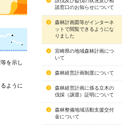
誤伐及び盗伐の状況及び相
談窓口のお知らせについて
森林計画図等がインターネ
ットで閲覧できるようにな
りました
宮崎県の地域森林計画につ
いて
標等を示し
森林経営計画制度について
きるように
森林経営計画に係る立木の
伐採（譲渡）証明について
森林整備地域活動支援交付
金について