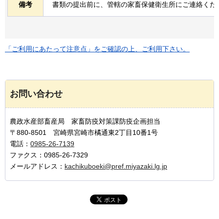
備考
書類の提出前に、管轄の家畜保健衛生所にご連絡くだ
「ご利用にあたって注意点」をご確認の上、ご利用下さい。
お問い合わせ
農政水産部畜産局 家畜防疫対策課防疫企画担当
〒880-8501 宮崎県宮崎市橘通東2丁目10番1号
電話：
0985-26-7139
ファクス：0985-26-7329
メールアドレス：
kachikuboeki@pref.miyazaki.lg.jp