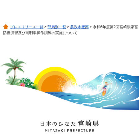
プレスリリース一覧
>
部局別一覧
>
農政水産部
> 令和6年度第2回宮崎県家畜
防疫演習及び照明車操作訓練の実施について
日本のひなた 宮崎県
MIYAZAKI PREFECTURE