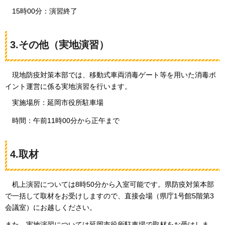
15時00分：演習終了
3.その他（実地演習）
現地
防疫対策本部では、移動式車両消毒ゲート等を用いた消毒ポ
イント運営に係る実地演習を行います。
実施場所：延岡市役所駐車場
時間：午前11時00分から正午まで
4.取材
机上
演習については8時50分から入室可能です。県防疫対策本部
で一括して取材をお受けしますので、直接会場（県庁1号館5階第3
会議室）にお越しください。
また、実地演習については延岡市役所駐車場で取材をお受けしま