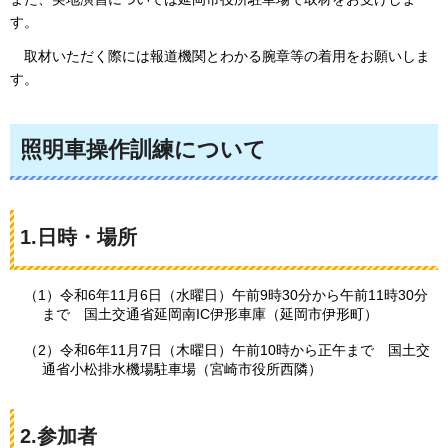
す。
取材いただく際には報道機関とわかる腕章等の着用をお願いしま
す。
照明車操作訓練について
1.日時・場所
（1）令和6年11月6日（水曜日）午前9時30分から午前11時30分
まで
国土交通省
延岡南IC伊形車庫（延岡市伊形町）
（2）令和6年11月7日（木曜日）午前10時から正午まで
国土交
通省
小松排水機場駐車場（宮崎市役所西隣）
2.参加者