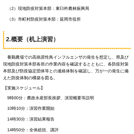
（2）現地防疫対策本部：東臼杵農林振興局
（3）市町村防疫対策本部：延岡市役所
2.概要（机上演習）
養鷄
農場での高病原性鳥インフルエンザの発生を想定し、県及び
現地防疫対策本部各班の作業内容を確認するとともに、各防疫対策
本部及び防疫協定団体等との連絡体制を確認し、万が一の発生に備
えた防疫体制の構築を図る。
【実施スケジュール】
9時00分：農政水産部長挨拶、演習概要等説明
10時10分：演習作業開始
14時30分：演習結果報告
14時50分：全体総括、講評