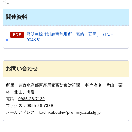
す。
関連資料
照明車操作訓練実施場所（宮崎、延岡）（PDF：
904KB）
お問い合わせ
所属：農政水産部畜産局家畜防疫対策課 担当者名：片山、栗
林、北山、田邊
電話：
0985-26-7139
ファクス：0985-26-7329
メールアドレス：
kachikuboeki@pref.miyazaki.lg.jp