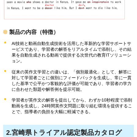
製品の内容（特徴）
AI技術と動画自動生成技術を活用した革新的な学習サポートサ
ービスであり、学習者の解答をリアルタイムで添削し、その結
果を自動生成される動画で提供する次世代の教育ITソリューシ
ョン。
従来の英作文学習との違いは、「個別最適化」として、解答に
対して学習者ごとに個別にフィードバックを生成し、常に一貫
した基準で公平かつ客観的な評価が可能であり、学習者の学力
に合わせた類題や解答例を提示可能。
学習者が英作文の解答を提出してから、わずか10秒程度で添削
動画を生成し、24時間英作文問題に取り組む環境を提供するこ
とで、指導者の負担を大幅に軽減できる。
2.宮崎県トライアル認定製品カタログ