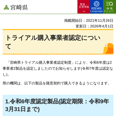
緊急・
宮崎県
災害情報
閲覧補助
検索
Language
メニュー
掲載開始日：2021年11月26日
更新日：2026年4月1日
トライアル購入事業者認定につい
て
「
宮崎県トライアル購入事業者認定制度」により、令和6年度は2
事業者2製品を認定しましたのでお知らせします(令和7年度は認定な
し)。
県の機関は、以下の製品を随意契約で購入できるようになります。
1.令和6年度認定製品(認定期限：令和9年
3月31日まで)