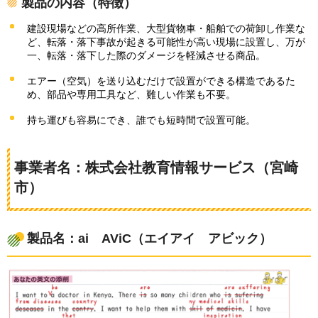
製品の内容（特徴）
建設現場などの高所作業、大型貨物車・船舶での荷卸し作業な
ど、転落・落下事故が起きる可能性が高い現場に設置し、万が
一、転落・落下した際のダメージを軽減させる商品。
エアー（空気）を送り込むだけで設置ができる構造であるた
め、部品や専用工具など、難しい作業も不要。
持ち運びも容易にでき、誰でも短時間で設置可能。
事業者名：株式会社教育情報サービス（宮崎
市）
製品名：ai
A
ViC（エイアイ
ア
ビック）