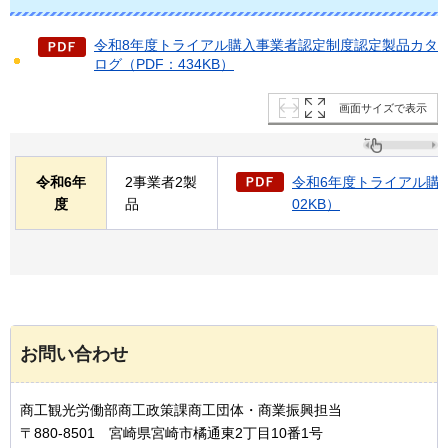
令和8年度トライアル購入事業者認定制度認定製品カタ
ログ（PDF：434KB）
画面サイズで表示
令和6年
2事業者2製
令和6年度トライアル購入
度
品
02KB）
お問い合わせ
商工観光労働部商工政策課商工団体・商業振興担当
〒880-8501 宮崎県宮崎市橘通東2丁目10番1号