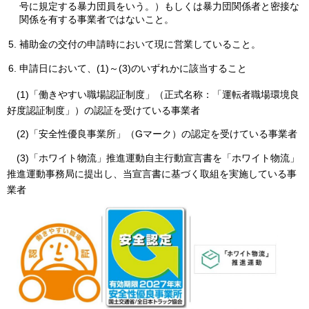
号に規定する暴力団員をいう。）もしくは暴力団関係者と密接な
関係を有する事業者ではないこと。
補助金の交付の申請時において現に営業していること。
申請日において、(1)～(3)のいずれかに該当すること
(1)「働きやすい職場認証制度」（正式名称：「運転者職場環境良
好度認証制度」）の認証を受けている事業者
(2)「安全性優良事業所」（Gマーク）の認定を受けている事業者
(3)「ホワイト物流」推進運動自主行動宣言書を「ホワイト物流」
推進運動事務局に提出し、当宣言書に基づく取組を実施している事
業者