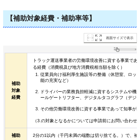
【補助対象経費・補助率等】
画面サイズで表示
トラック運送事業者の労働環境改善に資する事業であ
る経費（消費税及び地方消費税相当額を除く）
従業員向け福利厚生施設等の整備（休憩室、ロッ
能の充実など）
補助
対象
ドライバーの業務負担軽減に資するシステムや機
経費
ールゲートリフター、デジタルタコグラフ（デジ
その他労働環境改善に資する事業であって知事が
（3.の対象となるかについては申請前にお問い合わせ
補助
2分の1以内（千円未満の端数は切り捨てる。）で、補