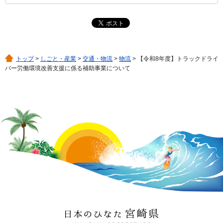
トップ
>
しごと・産業
>
交通・物流
>
物流
> 【令和8年度】トラックドライ
バー労働環境改善支援に係る補助事業について
日本のひなた 宮崎県