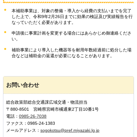
本補助事業は、対象の整備・導入から経費の支払いまでを完了
した上で、令和9年2月26日までに効果の検証及び実績報告を行
なっていただく必要があります。
申請後に事業計画を変更する場合にはあらかじめ御連絡くださ
い。
補助事業により導入した機器等を耐用年数経過前に処分した場
合などは補助金の返還が必要になることがあります。
お問い合わせ
総合政策部総合交通課広域交通・物流担当
〒880-8501 宮崎県宮崎市橘通東2丁目10番1号
電話：
0985-26-7038
ファクス：0985-24-1383
メールアドレス：
sogokotsu@pref.miyazaki.lg.jp