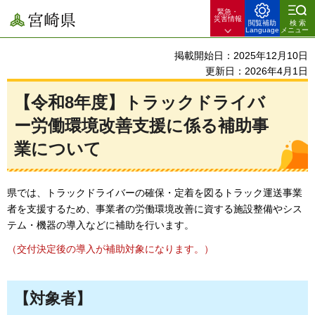
緊急・
宮崎県
災害情報
閲覧補助
検索
Language
メニュー
掲載開始日：2025年12月10日
更新日：2026年4月1日
【令和8年度】トラックドライバ
ー労働環境改善支援に係る補助事
業について
県では、トラックドライバーの確保・定着を図るトラック運送事業
者を支援するため、事業者の労働環境改善に資する施設整備やシス
テム・機器の導入などに補助を行います。
（交付決定後の導入が補助対象になります。）
【対象者】