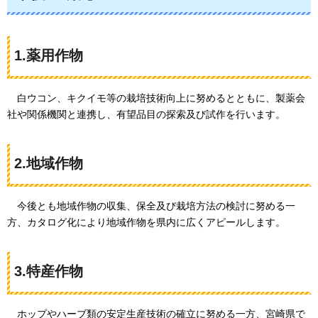
1.薬用作物
白ウコン
、キクイモ等の栽培技術向上に努めるとともに、製薬会
社や関係機関と連携し、有望品目の探索及び試作を行います。
2.地域作物
今後とも
地域作物の収集、保全及び栽培方法の検討に努める一
方、カタログ化により地域作物を県内に広くアピールします。
3.特産作物
ホップ
やハーブ類の安定生産技術の確立に努める一方、宮崎県で