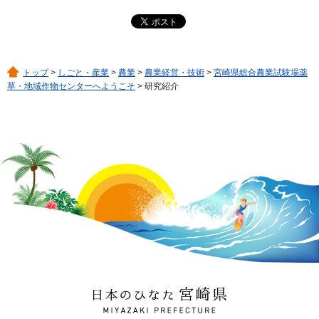
トップ
>
しごと・産業
>
農業
>
農業経営・技術
>
宮崎県総合農業試験場薬
草・地域作物センターへようこそ
> 研究紹介
日本のひなた 宮崎県
MIYAZAKI PREFECTURE