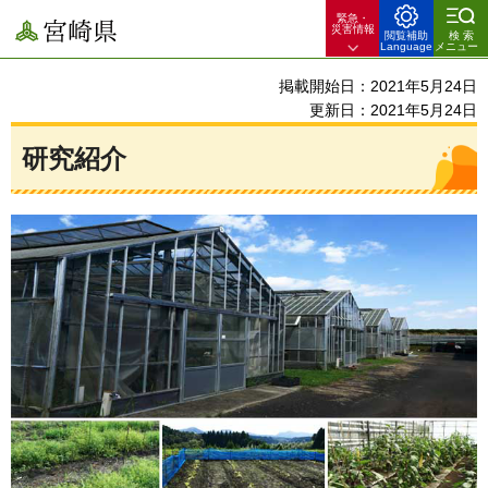
緊急・
宮崎県
災害情報
閲覧補助
検索
Language
メニュー
掲載開始日：2021年5月24日
更新日：2021年5月24日
研究紹介