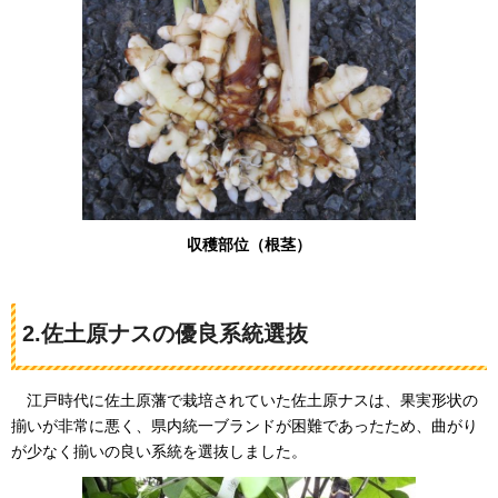
収穫部位（根茎）
2.佐土原ナスの優良系統選抜
江戸
時代に佐土原藩で栽培されていた佐土原ナスは、果実形状の
揃いが非常に悪く、県内統一ブランドが困難であったため、曲がり
が少なく揃いの良い系統を選抜しました。