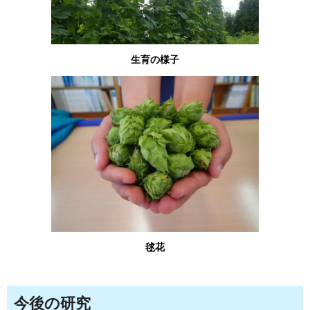
生育の様子
毬花
今後の研究