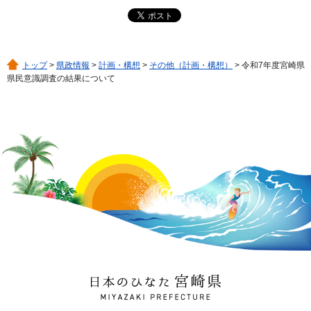
トップ
>
県政情報
>
計画・構想
>
その他（計画・構想）
> 令和7年度宮崎県
県民意識調査の結果について
日本のひなた 宮崎県
MIYAZAKI PREFECTURE