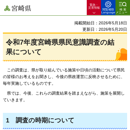
緊急・
宮崎県
災害情報
閲覧補助
検索
Language
メニュー
掲載開始日：2026年5月18日
更新日：2026年5月20日
令和7年度宮崎県県民意識調査の結
果について
この調査は、
県が取り組んでいる施策や日頃の活動について県民
の皆様のお考えをお聞きし、今後の県政運営に反映させるために、
毎年実施しているものです。
県では、
今後、これらの調査結果を踏まえながら、施策を展開し
ていきます。
1
調査の時期について