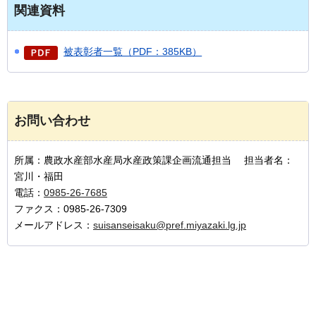
関連資料
被表彰者一覧（PDF：385KB）
お問い合わせ
所属：農政水産部水産局水産政策課企画流通担当 担当者名：
宮川・福田
電話：
0985-26-7685
ファクス：0985-26-7309
メールアドレス：
suisanseisaku@pref.miyazaki.lg.jp