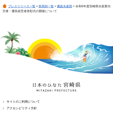
プレスリリース一覧
>
部局別一覧
>
農政水産部
> 令和6年度宮崎県水産業功
労者・優良経営者表彰式の開催について
日本のひなた 宮崎県
MIYAZAKI PREFECTURE
サイトのご利用について
アクセシビリティ方針