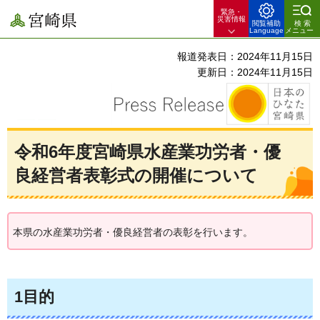
緊急・
宮崎県
災害情報
閲覧補助
検索
Language
メニュー
報道発表日：2024年11月15日
更新日：2024年11月15日
令和6年度宮崎県水産業功労者・優
良経営者表彰式の開催について
本県の水産業功労者・優良経営者の表彰を行います。
1目的