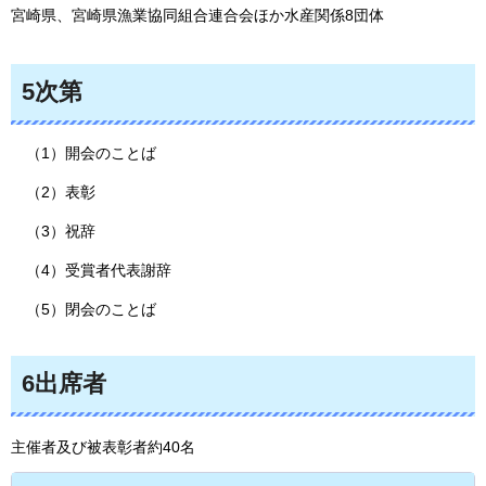
宮崎県、宮崎県漁業協同組合連合会ほか水産関係8団体
5次第
（1）開会のことば
（2）表彰
（3）祝辞
（4）受賞者代表謝辞
（5）閉会のことば
6出席者
主催者及び被表彰者約40名