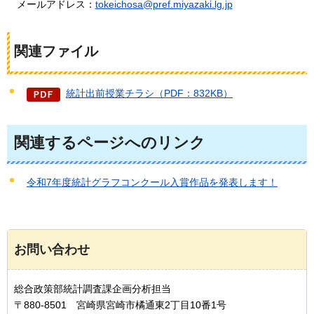
メールアドレス：
tokeichosa@pref.miyazaki.lg.jp
関連ファイル
統計出前授業チラシ（PDF：832KB）
関連するページへのリンク
令和7年度統計グラフコンクール入賞作品を発表します！
お問い合わせ
総合政策部統計調査課企画分析担当
〒880-8501 宮崎県宮崎市橘通東2丁目10番1号