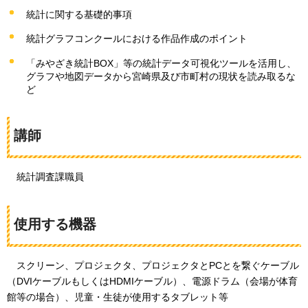
統計に関する基礎的事項
統計グラフコンクールにおける作品作成のポイント
「みやざき統計BOX」等の統計データ可視化ツールを活用し、
グラフや地図データから宮崎県及び市町村の現状を読み取るな
ど
講師
統計調査課職員
使用する機器
ス
クリーン、プロジェクタ、プロジェクタとPCとを繋ぐケーブル
（DVIケーブルもしくはHDMIケーブル）、電源ドラム（会場が体育
館等の場合）、児童・生徒が使用するタブレット等