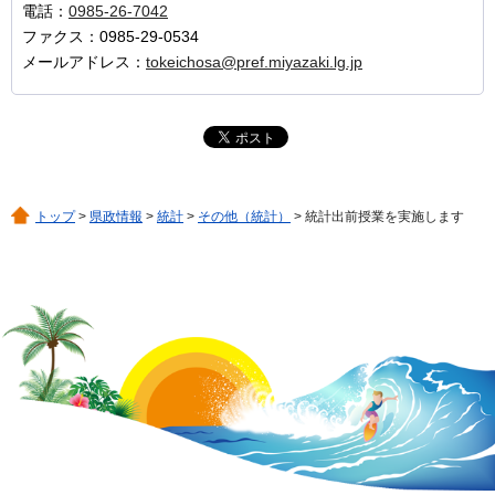
電話：
0985-26-7042
ファクス：0985-29-0534
メールアドレス：
tokeichosa@pref.miyazaki.lg.jp
トップ
>
県政情報
>
統計
>
その他（統計）
> 統計出前授業を実施します