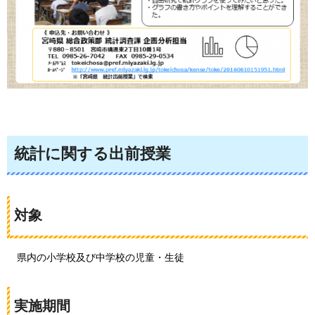
統計に関する出前授業
対象
県
内の小学校及び中学校の児童・生徒
実施期間