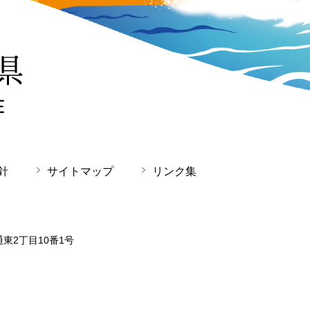
針
サイトマップ
リンク集
通東2丁目10番1号