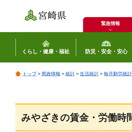
宮崎県
緊急情報
くらし・健康・福祉
防災・安全・安心
トップ
>
県政情報
>
統計
>
生活統計
>
毎月勤労統計
みやざきの賃金・労働時