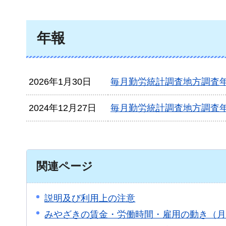
年報
2026年1月30日
毎月勤労統計調査地方調査年
2024年12月27日
毎月勤労統計調査地方調査年
関連ページ
説明及び利用上の注意
みやざきの賃金・労働時間・雇用の動き（