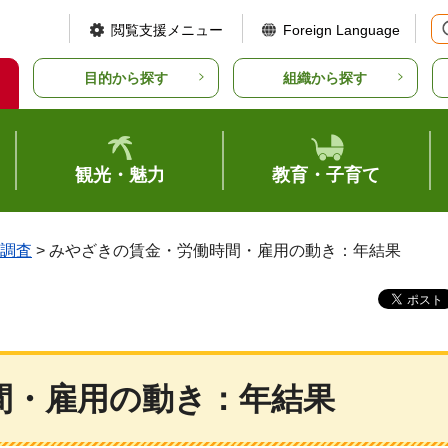
閲覧支援メニュー
Foreign Language
目的から探す
組織から探す
観光・魅力
教育・子育て
調査
> みやざきの賃金・労働時間・雇用の動き：年結果
間・雇用の動き：年結果