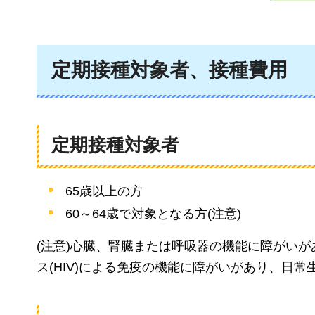
定期接種対象者、接種費用
定期接種対象者
65歳以上の方
60～64歳で対象となる方(注意)
(注意)心臓、腎臓または呼吸器の機能に障がい
ス(HIV)による免疫の機能に障がいがあり、日