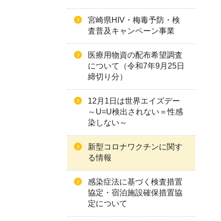
宮崎県HIV・梅毒予防・検
査普及キャンペーン事業
医療用物資の配布希望調査
について（令和7年9月25日
締切り分）
12月1日は世界エイズデー
～U=U検出されない＝性感
染しない～
新型コロナワクチンに関す
る情報
感染症法に基づく検査措置
協定・宿泊施設確保措置協
定について