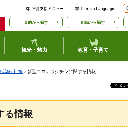
閲覧支援メニュー
Foreign Language
目的から探す
組織から探す
観光・魅力
教育・子育て
感染症対策
> 新型コロナワクチンに関する情報
する情報