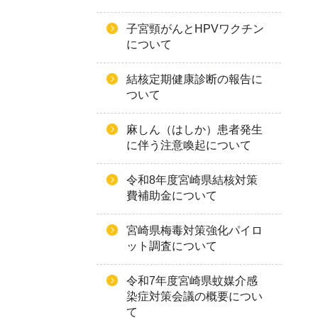
子宮頸がんとHPVワクチン
について
結核定期健康診断の報告に
ついて
麻しん（はしか）患者発生
に伴う注意喚起について
令和8年度宮崎県結核対策
費補助金について
宮崎県梅毒対策強化パイロ
ット調査について
令和7年度宮崎県蚊媒介感
染症対策会議の概要につい
て