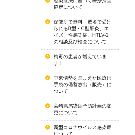
感染症法に基づく医療措置
協定について
保健所で無料・匿名で受け
られるB型・C型肝炎、エ
イズ、性感染症、HTLV-1
の相談及び検査について
梅毒の患者が増えていま
す！
中東情勢を踏まえた医療用
手袋の備蓄放出（販売）に
ついて
宮崎県感染症予防計画の変
更について
新型コロナウイルス感染症
について