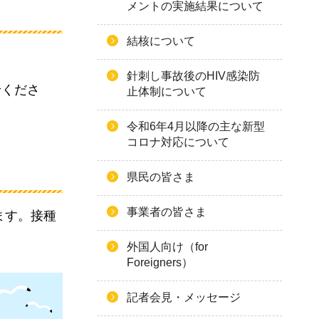
メントの実施結果について
結核について
針刺し事故後のHIV感染防
せくださ
止体制について
令和6年4月以降の主な新型
コロナ対応について
県民の皆さま
事業者の皆さま
ます。接種
外国人向け（for
Foreigners）
記者会見・メッセージ