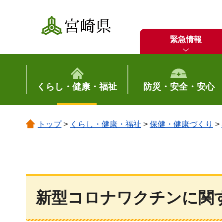
宮崎県
緊急情報
くらし・健康・福祉
防災・安全・安心
トップ
>
くらし・健康・福祉
>
保健・健康づくり
>
新型コロナワクチンに関