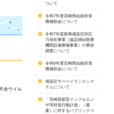
ついて
令和7年度宮崎県結核対策
費補助金について
令和7年度新興感染症対応
力強化事業（協定締結医療
機関設備整備事業）の事前
調査について
令和6年度宮崎県結核対策
費補助金について
感染症サーベイランスシス
テムについて
不全ウイル
「宮崎県新型インフルエン
ザ等対策行動計画」（素
案）に対するパブリックコ