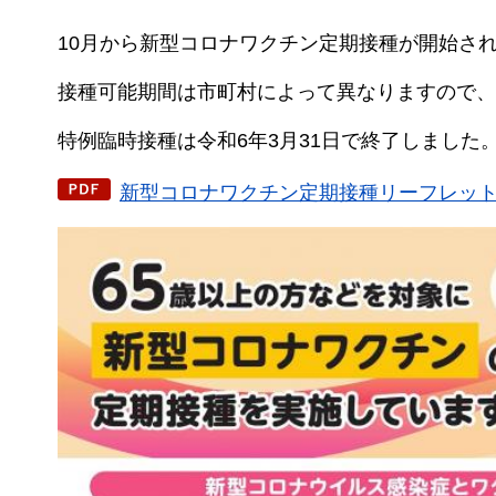
10月から新型コロナワクチン定期接種が開始さ
接種可能期間は市町村によって異なりますので、
特例臨時接種は令和6年3月31日で終了しました
新型コロナワクチン定期接種リーフレット(厚