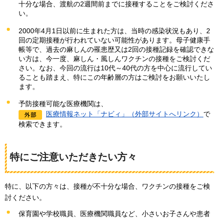
十分な場合、渡航の2週間前までに接種することをご検討くださ
い。
2000年4月1日以前に生まれた方は、当時の感染状況もあり、2
回の定期接種が行われていない可能性があります。母子健康手
帳等で、過去の麻しんの罹患歴又は2回の接種記録を確認できな
い方は、今一度、麻しん・風しんワクチンの接種をご検討くだ
さい。なお、今回の流行は10代～40代の方を中心に流行してい
ることも踏まえ、特にこの年齢層の方はご検討をお願いいたし
ます。
予防接種可能な医療機関は、
医療情報ネット「ナビィ」（外部サイトへリンク）
で
検索できます。
特にご注意いただきたい方々
特に、以下の方々は、接種が不十分な場合、ワクチンの接種をご検
討ください。
保育園や学校職員、医療機関職員など、小さいお子さんや患者