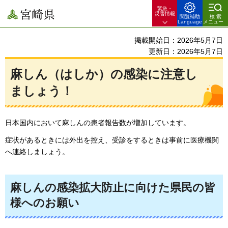
緊急・
宮崎県
災害情報
閲覧補助
検索
Language
メニュー
掲載開始日：2026年5月7日
更新日：2026年5月7日
麻しん（はしか）の感染に注意し
ましょう！
日本国内において麻しんの患者報告数が増加しています。
症状があるときには外出を控え、受診をするときは事前に医療機関
へ連絡しましょう。
麻しんの感染拡大防止に向けた県民の皆
様へのお願い