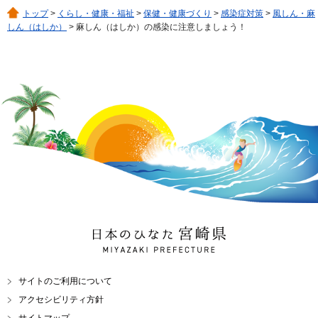
トップ
>
くらし・健康・福祉
>
保健・健康づくり
>
感染症対策
>
風しん・麻
しん（はしか）
> 麻しん（はしか）の感染に注意しましょう！
日本のひなた 宮崎県
MIYAZAKI PREFECTURE
サイトのご利用について
アクセシビリティ方針