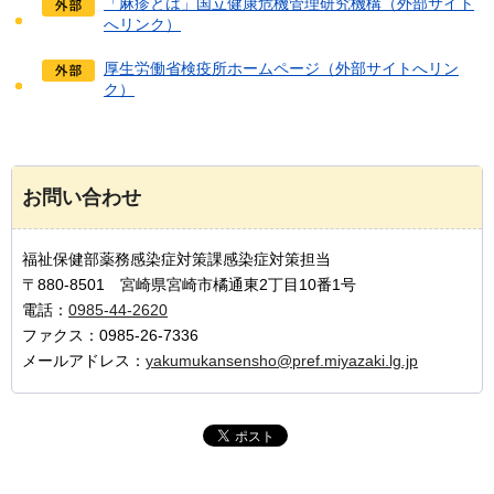
「麻疹とは」国立健康危機管理研究機構（外部サイト
へリンク）
厚生労働省検疫所ホームページ（外部サイトへリン
ク）
お問い合わせ
福祉保健部薬務感染症対策課感染症対策担当
〒880-8501 宮崎県宮崎市橘通東2丁目10番1号
電話：
0985-44-2620
ファクス：0985-26-7336
メールアドレス：
yakumukansensho@pref.miyazaki.lg.jp