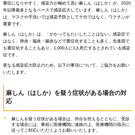
重症になりやすく、感染力が極めて高い麻しん（はしか）が、2020
年以降最多となるペースで感染拡大しています。麻しん（はしか）
は、マスクや手洗いでは感染予防として十分ではなく、ワクチンが
重要です。
麻しん（はしか）は、「かかってもたいしたことはない」感染症で
はなく、肺炎・脳炎・腸炎などで重症化することも多く、先進国で
も重症化することもあり、1,000人に1人死亡するとされている感染
症です。
更なる感染拡大防止のため、以下の事項について、ご協力をお願い
いたします。
麻しん（はしか）を疑う症状がある場合の対
応
麻しんを疑う症状がある場合は、外出を控えるとともに、受診
する場合には、事前に医療機関に連絡の上、医療機関の指示に
従ってご対応いただくようお願いいたします。