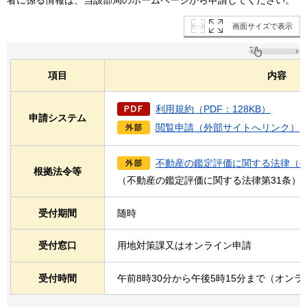
画面サイズで表示
項目
内容
利用規約（PDF：128KB）
申請システム
閲覧申請（外部サイトへリンク）
不動産の鑑定評価に関する法律（
根拠法令等
（不動産の鑑定評価に関する法律第31条）
受付期間
随時
受付窓口
用地対策課又はオンライン申請
受付時間
午前8時30分から午後5時15分まで（オン