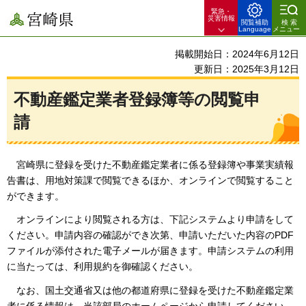
緊急・
宮崎県
災害情報
閲覧補助
検索
Language
メニュー
掲載開始日：2024年6月12日
更新日：2025年3月12日
不動産鑑定業者登録簿等の閲覧申
請
宮崎県に登録を受けた不動産鑑定業者に係る登録簿や事業実績報
告書は、用地対策課で閲覧できるほか、オンラインで閲覧すること
ができます。
オンラインにより閲覧される方は、下記システムより申請をして
ください。
申請内容の確認ができ次第、申請いただいた内容のPDF
ファイルが添付された電子メールが届きます。申請システムの利用
に当たっては、利用規約を御確認ください。
なお、国土交通省又は他の都道府県に登録を受けた不動産鑑定業
者に係る情報は、当該部局のホームページから申請してください。