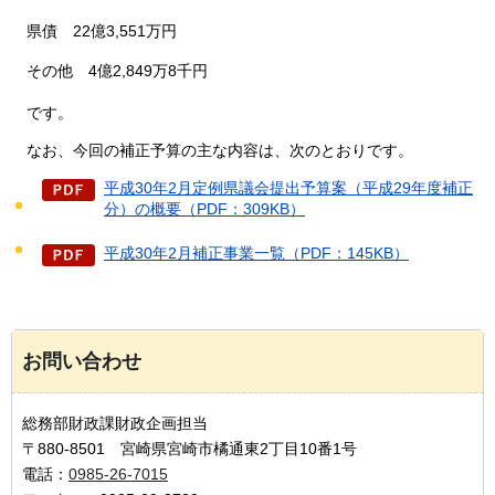
県債
22
億3,551万円
その他
4
億2,849万8千円
です
。
なお
、今回の補正予算の主な内容は、次のとおりです。
平成30年2月定例県議会提出予算案（平成29年度補正
分）の概要（PDF：309KB）
平成30年2月補正事業一覧（PDF：145KB）
お問い合わせ
総務部財政課財政企画担当
〒880-8501 宮崎県宮崎市橘通東2丁目10番1号
電話：
0985-26-7015