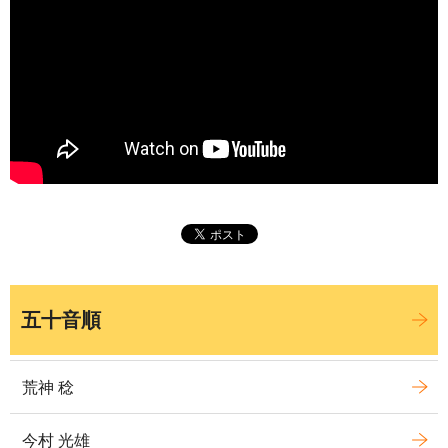
五十音順
荒神 稔
今村 光雄