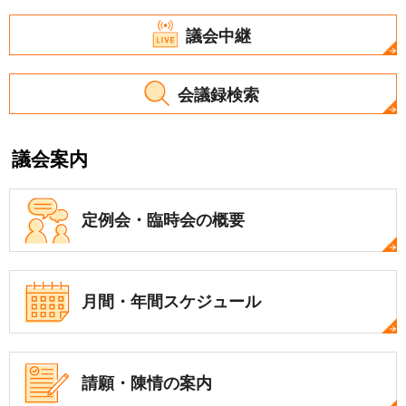
議会中継
会議録検索
議会案内
定例会・
臨時会の概要
月間・年間
スケジュール
請願・陳情の案内