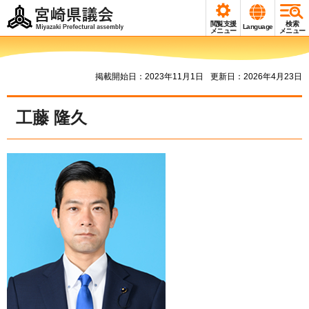
宮崎県議会
閲覧支援
検索
Language
Miyazaki Prefectural
メニュー
メニュー
assembly
掲載開始日：2023年11月1日
更新日：2026年4月23日
工藤 隆久