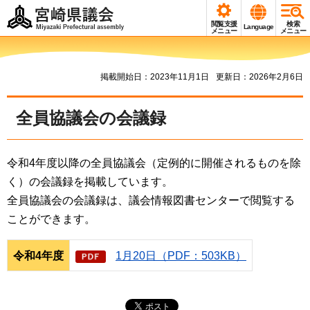
宮崎県議会
閲覧支援
検索
Language
Miyazaki Prefectural
メニュー
メニュー
assembly
掲載開始日：2023年11月1日
更新日：2026年2月6日
全員協議会の会議録
令和4年度以降の全員協議会（定例的に開催されるものを除
く）の会議録を掲載しています。
全員協議会の会議録は、議会情報図書センターで閲覧する
ことができます。
令和4年度
1月20日（PDF：503KB）