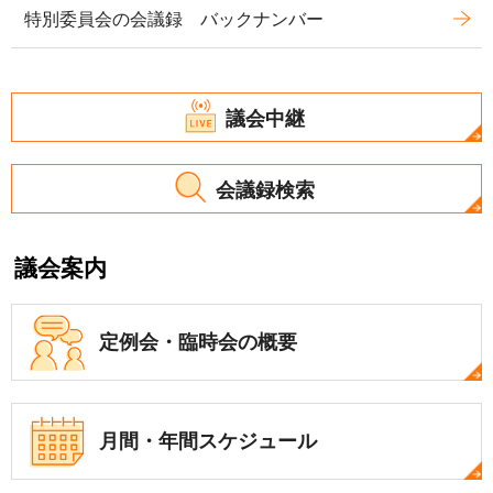
特別委員会の会議録 バックナンバー
議会中継
会議録検索
議会案内
定例会・
臨時会の概要
月間・年間
スケジュール