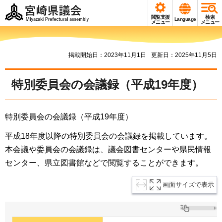
宮崎県議会
閲覧支援
検索
Language
Miyazaki Prefectural
メニュー
メニュー
assembly
掲載開始日：2023年11月1日
更新日：2025年11月5日
特別委員会の会議録（平成19年度）
特別委員会の会議録（平成19年度）
平成18年度以降の特別委員会の会議録を掲載しています。
本会議や委員会の会議録は、議会図書センターや県民情報
センター、県立図書館などで閲覧することができます。
画面サイズで表示