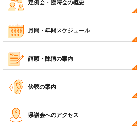
定例会・
臨時会の概要
月間・年間
スケジュール
請願・陳情の案内
傍聴の案内
県議会への
アクセス