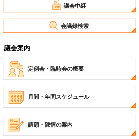
議会中継
会議録検索
議会案内
定例会・
臨時会の概要
月間・年間
スケジュール
請願・陳情の案内