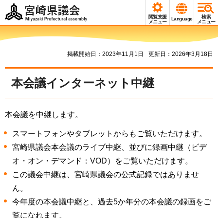
宮崎県議会
閲覧支援
検索
Language
Miyazaki Prefectural
メニュー
メニュー
assembly
掲載開始日：2023年11月1日
更新日：2026年3月18日
本会議インターネット中継
本会議を中継します。
スマートフォンやタブレットからもご覧いただけます。
宮崎県議会本会議のライブ中継、並びに録画中継（ビデ
オ・オン・デマンド：VOD）をご覧いただけます。
この議会中継は、宮崎県議会の公式記録ではありませ
ん。
今年度の本会議中継と、過去5か年分の本会議の録画をご
覧になれます。