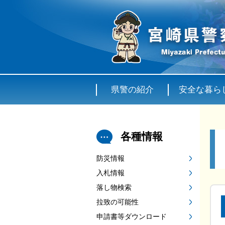
県警の紹介
安全な暮ら
各種情報
防災情報
入札情報
落し物検索
拉致の可能性
申請書等ダウンロード