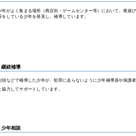
少年がよく集まる場所（商店街・ゲームセンター等）において、夜遊
等をしている少年を発見し、補導しています。
継続補導
街頭などで補導した少年が、犯罪に走らないように少年補導員や保護
と協力してサポートしています。
少年相談