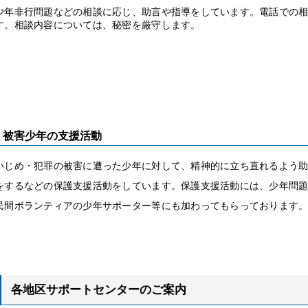
少年非行問題などの相談に応じ、助言や指導をしています。電話での
す。相談内容については、秘密を厳守します。
被害少年の支援活動
いじめ・犯罪の被害に遭った少年に対して、精神的に立ち直れるよう
をするなどの保護支援活動をしています。保護支援活動には、少年問
民間ボランティアの少年サポーター等にも加わってもらっております
各地区サポートセンターのご案内