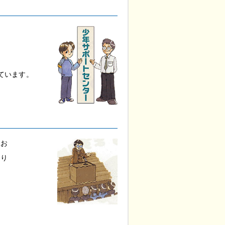
ています。
のお
取り