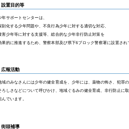
設置目的等
少年サポートセンターは、
深刻化する少年問題や、不良行為少年に対する適切な対応、
被害少年等に対する支援等、総合的な少年非行防止対策を
効果的に推進するため、警察本部及び県下6ブロック警察署に設置され
広報活動
地域のみなさんには少年の健全育成を、少年には、薬物の怖さ、犯罪
そろしさなどについて呼びかけ、地域ぐるみの健全育成、非行防止に
組んでいます。
街頭補導