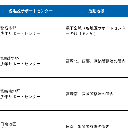
各地区サポートセンター
活動地域
警察本部
県下全域（各地区サポートセンタ
少年サポートセンター
ーの取りまとめ）
宮崎北地区
宮崎北、西都、高鍋警察署の管内
少年サポートセンター
宮崎南地区
宮崎南、高岡警察署の管内
少年サポートセンター
日南地区
日南、串間警察署の管内