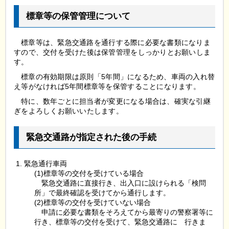
標章等の保管管理について
標章等は、緊急交通路を通行する際に必要な書類になりま
すので、交付を受けた後は保管管理をしっかりとお願いしま
す。
標章の有効期限は原則「5年間」になるため、車両の入れ替
え等がなければ5年間標章等を保管することになります。
特に、数年ごとに担当者が変更になる場合は、確実な引継
ぎをよろしくお願いいたします。
緊急交通路が指定された後の手続
緊急通行車両
(1)標章等の交付を受けている場合
緊
急交通路に直接行き、出入口に設けられる「検問
所」で最終確認を受けてから通行します。
(2)標章等の交付を受けていない場合
申
請に必要な書類をそろえてから最寄りの警察署等に
行き、標章等の交付を受けて、緊急交通路に
行
きま