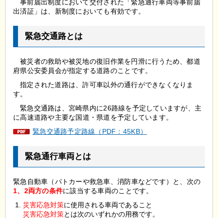
事前届出制度において交付された「緊急通行車両等事前届
出済証」は、新制度においても有効です。
緊急交通路とは
被災者の救助や被災地の復旧作業を円滑に行うため、都道
府県公安委員会が指定する道路のことです。
指定された道路は、許可車以外の通行ができなくなりま
す。
緊急交通路は、宮崎県内に26路線を予定していますが、主
に高速道路や主要な国道・県道を予定しています。
緊急交通路予定路線（PDF：45KB）
緊急通行車両とは
緊急自動車（パトカーや救急車、消防車などです）と、次の
1、2両方の条件
に該当する車両のことです。
災害応急対策
に使用される車両であること
災害応急対策
とは次のいずれかの用務です。