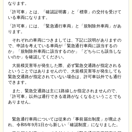
なります。
「許可車」とは、「確認証明書」と「標章」の交付を受けて
いる車両になります。
「許可車」には、「緊急通行車両」と「規制除外車両」があ
ります。
それぞれの車両につきましては、下記に説明がありますの
で、申請を考えている車両が「緊急通行車両に該当するの
か」「規制除外車両に該当するのか」「どちらにも該当しな
いのか」を確認してください。
大規模災害等が発生した際、必ず緊急交通路が指定される
ということではありませんので、大規模災害等が発生しても
緊急交通路が指定されていない場合は、許可車以外でも通行
できます。
また、緊急交通路は主に1路線しか指定されませんので、
「許可車」以外は通行できる道路がなくなるということでも
ありません。
緊急通行車両については従来の「事前届出制度」が廃止さ
れ、令和5年9月1日から新しい「確認制度」になりました。