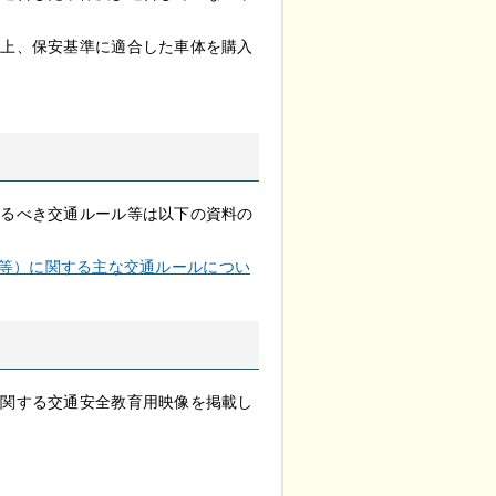
の上、保安基準に適合した車体を購入
守るべき交通ルール等は以下の資料の
等）に関する主な交通ルールについ
に関する交通安全教育用映像を掲載し