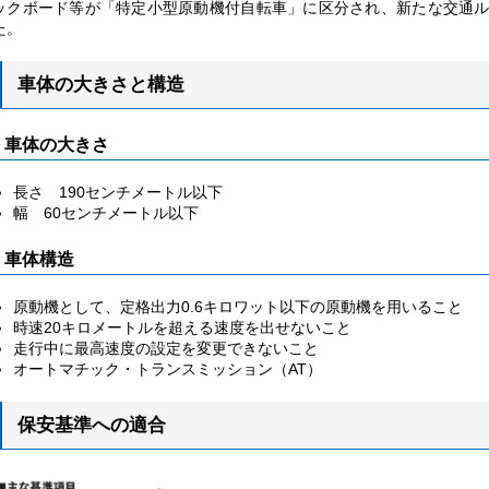
ックボード等が「特定小型原動機付自転車」に区分され、
新たな交通
た。
車体の大きさと構造
車体の大きさ
長さ
190センチメートル以下
幅
60センチメートル
以下
車体構造
原動機として、定格出力0.6キロワット以下の原動機を用いること
時速20キロメートルを超える速度を出せないこと
走行中に最高速度の設定を変更できないこと
オートマチック・トランスミッション（AT）
保安基準への適合