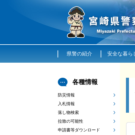
県警の紹介
安全な暮ら
各種情報
防災情報
入札情報
落し物検索
拉致の可能性
申請書等ダウンロード