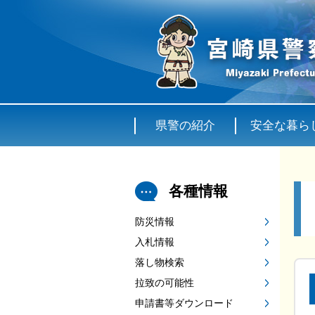
県警の紹介
安全な暮ら
各種情報
防災情報
入札情報
落し物検索
拉致の可能性
申請書等ダウンロード