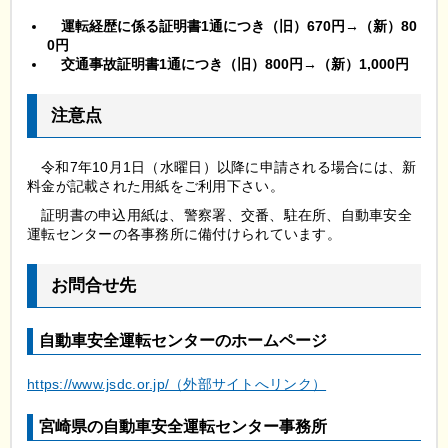
運転経歴に係る証明書1通につき（旧）670円→（新）80
0円
交
通事故証明書1通につき（旧）800
円→（新）1,000円
注意点
令和7年10月1日（水曜日）以降に申請される場合には、新
料金が記載された用紙をご利用下さい。
証明書の申込用紙は、警察署、交番、駐在所、自動車安全
運転センターの各事務所に備付けられています。
お問合せ先
自動車安全運転センターのホームページ
https://www.jsdc.or.jp/（外部サイトへリンク）
宮崎県の自動車安全運転センター事務所