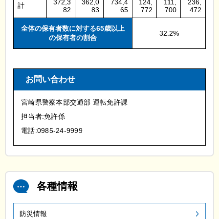
372,3
362,0
734,4
124,
111,
236,
計
82
83
65
772
700
472
全体の保有者数に対する65歳以上
32.2%
の保有者の割合
お問い合わせ
宮崎県警察本部交通部 運転免許課
担当者:免許係
電話:0985-24-9999
各種情報
防災情報