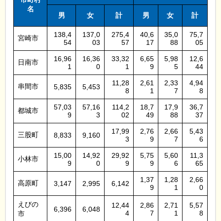
名
男
女
計
男
女
計
138,4
137,0
275,4
40,6
35,0
75,7
宮崎市
54
03
57
17
88
05
16,96
16,36
33,32
6,65
5,98
12,6
日南市
1
0
1
9
5
44
11,28
2,61
2,33
4,94
串間市
5,835
5,453
8
1
7
8
57,03
57,16
114,2
18,7
17,9
36,7
都城市
9
3
02
49
88
37
17,99
2,76
2,66
5,43
三股町
8,833
9,160
3
9
7
6
15,00
14,92
29,92
5,75
5,60
11,3
小林市
9
0
9
9
6
65
1,37
1,28
2,66
高原町
3,147
2,995
6,142
9
1
0
えびの
12,44
2,86
2,71
5,57
6,396
6,048
4
7
1
8
市