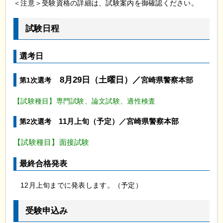
＜注意＞受験資格の詳細は、試験案内を御確認ください。
試験日程
選考日
8月29日（土曜日）／
第1次選考
宮崎県警察本部
【試験種目】専門試験、論文試験、適性検査
第2次選考
11月上旬（予定）
／宮崎県警察本部
【試験種目】面接試験
最終合格発表
12月上旬までに発表します。（予定）
受験申込み